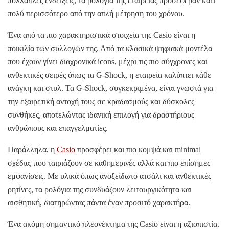
πολλαπλές ενδείξεις, τα ρολόγια της εταιρείας προσέφεραν κάτι
πολύ περισσότερο από την απλή μέτρηση του χρόνου.
Ένα από τα πιο χαρακτηριστικά στοιχεία της Casio είναι η
ποικιλία των συλλογών της. Από τα κλασικά ψηφιακά μοντέλα
που έχουν γίνει διαχρονικά icons, μέχρι τις πιο σύγχρονες και
ανθεκτικές σειρές όπως τα G-Shock, η εταιρεία καλύπτει κάθε
ανάγκη και στυλ. Τα G-Shock, συγκεκριμένα, είναι γνωστά για
την εξαιρετική αντοχή τους σε κραδασμούς και δύσκολες
συνθήκες, αποτελώντας ιδανική επιλογή για δραστήριους
ανθρώπους και επαγγελματίες.
Παράλληλα, η
Casio
προσφέρει και πιο κομψά και minimal
σχέδια, που ταιριάζουν σε καθημερινές αλλά και πιο επίσημες
εμφανίσεις. Με υλικά όπως ανοξείδωτο ατσάλι και ανθεκτικές
ρητίνες, τα ρολόγια της συνδυάζουν λειτουργικότητα και
αισθητική, διατηρώντας πάντα έναν προσιτό χαρακτήρα.
Ένα ακόμη σημαντικό πλεονέκτημα της Casio είναι η αξιοπιστία.