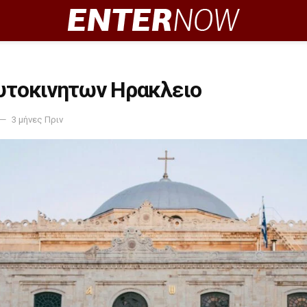
Αυτοκινητων Ηρακλειο
3 μήνες Πριν