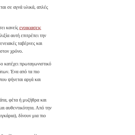
ται σε αγνά υλικά, απλές
σει κανείς
ενοικιασεις
λιξία αυτή επιτρέπει την
ενειακές ταβέρνες και
 στον χρόνο.
αδο κατέχει πρωταγωνιστικό
άτων. Ένα από τα πιο
 που ψήνεται αργά και
άτα, φέτα ή μυζήθρα και
και αυθεντικότητα. Από την
ιγκάρια), δίνουν μια πιο