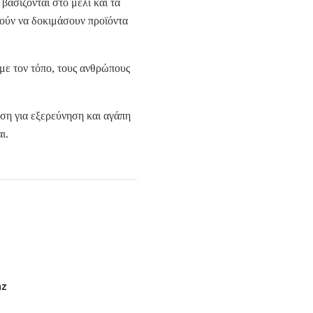
βασίζονται στο μέλι και τα
ούν να δοκιμάσουν προϊόντα
 με τον τόπο, τους ανθρώπους
εση για εξερεύνηση και αγάπη
ι.
nz