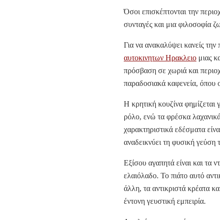
Όσοι επισκέπτονται την περιοχ
συνταγές και μια φιλοσοφία ζω
Για να ανακαλύψει κανείς την
αυτοκινητων Ηρακλειο
μιας κα
πρόσβαση σε χωριά και περιοχέ
παραδοσιακά καφενεία, όπου ο
Η κρητική κουζίνα φημίζεται γ
ρόλο, ενώ τα φρέσκα λαχανικά
χαρακτηριστικά εδέσματα είναι
αναδεικνύει τη φυσική γεύση 
Εξίσου αγαπητά είναι και τα 
ελαιόλαδο. Το πιάτο αυτό αντι
άλλη, τα αντικριστά κρέατα κα
έντονη γευστική εμπειρία.