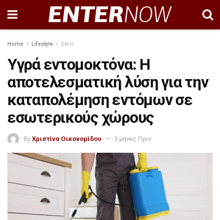
Home
Lifestyle
Σπίτι
Υγρά εντομοκτόνα: Η
αποτελεσματική λύση για την
καταπολέμηση εντόμων σε
εσωτερικούς χώρους
By
Χριστίνα Οικονομίδου
3 μήνες Πριν