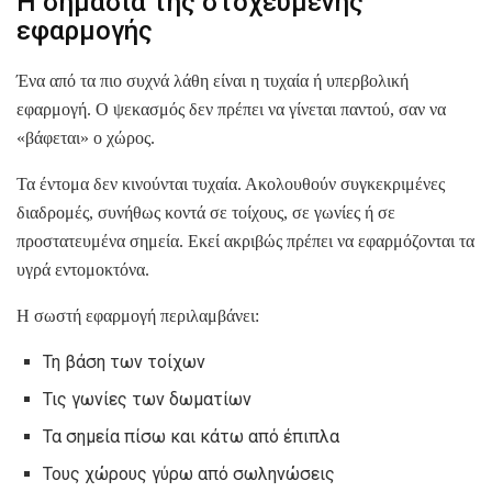
Η σημασία της στοχευμένης
εφαρμογής
Ένα από τα πιο συχνά λάθη είναι η τυχαία ή υπερβολική
εφαρμογή. Ο ψεκασμός δεν πρέπει να γίνεται παντού, σαν να
«βάφεται» ο χώρος.
Τα έντομα δεν κινούνται τυχαία. Ακολουθούν συγκεκριμένες
διαδρομές, συνήθως κοντά σε τοίχους, σε γωνίες ή σε
προστατευμένα σημεία. Εκεί ακριβώς πρέπει να εφαρμόζονται τα
υγρά εντομοκτόνα.
Η σωστή εφαρμογή περιλαμβάνει:
Τη βάση των τοίχων
Τις γωνίες των δωματίων
Τα σημεία πίσω και κάτω από έπιπλα
Τους χώρους γύρω από σωληνώσεις