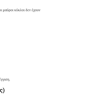
οι μαύροι κύκλοι δεν έχουν
έγγιση.
ς)