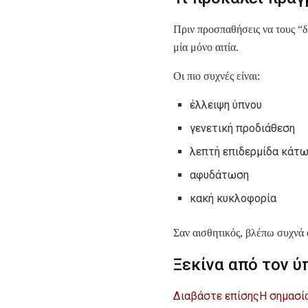
Πριν προσπαθήσεις να τους “δ
μία μόνο αιτία.
Οι πιο συχνές είναι:
έλλειψη ύπνου
γενετική προδιάθεση
λεπτή επιδερμίδα κάτω
αφυδάτωση
κακή κυκλοφορία
Σαν αισθητικός, βλέπω συχνά 
Ξεκίνα από τον ύπ
Διαβάστε επίσης
Η σημασί