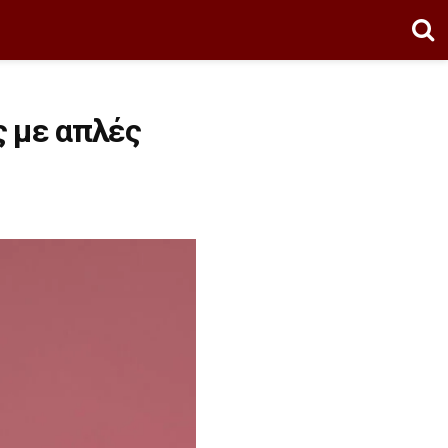
ς με απλές