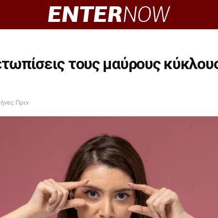
ετωπίσεις τους μαύρους κύκλου
μήνες Πριν