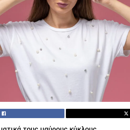
γματικά τους μαύρους κύκλους