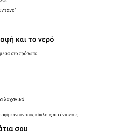
ωντανό”
οφή και το νερό
 άμεσα στο πρόσωπο.
τα λαχανικά
οφή κάνουν τους κύκλους πιο έντονους.
άτια σου