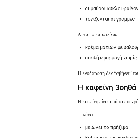
οι μαύροι κύκλοι φαίνο
τονίζονται οι γραμμές
Αυτό που προτείνω:
κρέμα ματιών με υαλου
απαλή εφαρμογή χωρίς
Η ενυδάτωση δεν “σβήνει” του
Η καφεΐνη βοηθά
Η καφεΐνη είναι από τα πιο χρ
Τι κάνει:
μειώνει το πρήξιμο
βελτιώνει την κυκλοφο