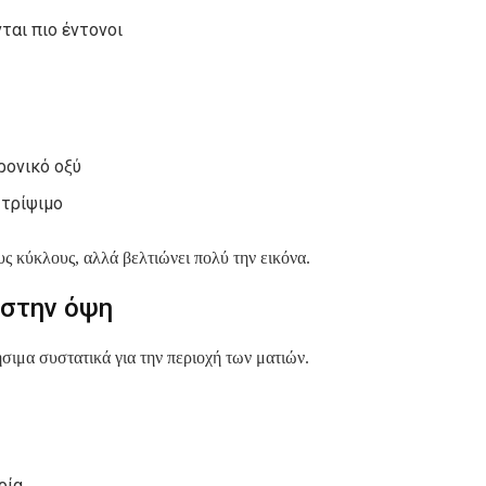
νται πιο έντονοι
ρονικό οξύ
 τρίψιμο
ς κύκλους, αλλά βελτιώνει πολύ την εικόνα.
 στην όψη
ήσιμα συστατικά για την περιοχή των ματιών.
ρία