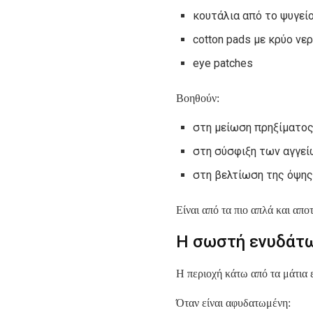
κουτάλια από το ψυγεί
cotton pads με κρύο νε
eye patches
Βοηθούν:
στη μείωση πρηξίματο
στη σύσφιξη των αγγεί
στη βελτίωση της όψης
Είναι από τα πιο απλά και απο
Η σωστή ενυδάτω
Η περιοχή κάτω από τα μάτια 
Όταν είναι αφυδατωμένη: