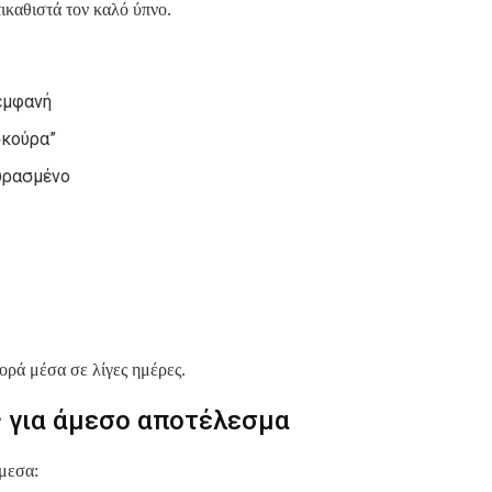
τικαθιστά τον καλό ύπνο.
 εμφανή
σκούρα”
υρασμένο
ορά μέσα σε λίγες ημέρες.
 για άμεσο αποτέλεσμα
άμεσα: