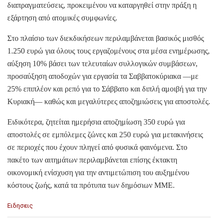
διαπραγματεύσεις, προκειμένου να καταργηθεί στην πράξη η
εξάρτηση από ατομικές συμφωνίες.
Στο πλαίσιο των διεκδικήσεων περιλαμβάνεται βασικός μισθός
1.250 ευρώ για όλους τους εργαζομένους στα μέσα ενημέρωσης,
αύξηση 10% βάσει των τελευταίων συλλογικών συμβάσεων,
προσαύξηση αποδοχών για εργασία τα Σαββατοκύριακα —με
25% επιπλέον και ρεπό για το Σάββατο και διπλή αμοιβή για την
Κυριακή— καθώς και μεγαλύτερες αποζημιώσεις για αποστολές.
Ειδικότερα, ζητείται ημερήσια αποζημίωση 350 ευρώ για
αποστολές σε εμπόλεμες ζώνες και 250 ευρώ για μετακινήσεις
σε περιοχές που έχουν πληγεί από φυσικά φαινόμενα. Στο
πακέτο των αιτημάτων περιλαμβάνεται επίσης έκτακτη
οικονομική ενίσχυση για την αντιμετώπιση του αυξημένου
κόστους ζωής, κατά τα πρότυπα των δημόσιων ΜΜΕ.
C
Ειδησεις
a