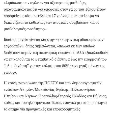
κλιμάκωση των αγώνων για αξιοπρεπείς μισθούς»,
υπογραμμίζοντας ότι «οι αποδοχές στον χώρο του Τύπου έχουν
παραμείνει στάσιμες εδώ και 17 χρόνια, με αποτέλεσμα να
διαιωνίζεται το καθεστώς των ατομικών συμβάσεων και οι
μισθολογικές ανισότητες».
Ιδιαίτερη μνεία γίνεται και στην «εκκωφαντική αδιαφορία των
εργοδοτών», όπως σημειώνεται, «πολλοί εκ των οποίων
διαθέτουν σημαντική οικονομική επιφάνεια, αλλά εξακολουθούν
να επικαλούνται το μεταβατικό διάστημα έως την εφαρμογή του
“οδικού χάρτη” για την κάλυψη του 80% των εργαζομένων της
χώρας».
Η κοινή ανακοίνωση της ΠΟΕΣΥ και των δημοσιογραφικών
ενώσεων Αθηνών, Μακεδονίας-Θράκης, Πελοποννήσου-
Ηπείρου και Νήσων, Θεσσαλίας-Στερεάς Ελλάδας και Εύβοιας,
καθώς και του ηλεκτρονικού Τύπου, επαναφέρει στο προσκήνιο
το αίτημα για πραγματικές και εποικοδομητικές