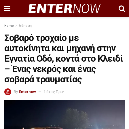
Home
Ειδησεις
Σοβαρό τροχαίο με
αυτοκίνητα και μηχανή στην
Εγνατία Οδό, κοντά στο Κλειδί
– Ένας νεκρός και ένας
σοβαρά τραυματίας
By
Enternow
1 έτος Πριν