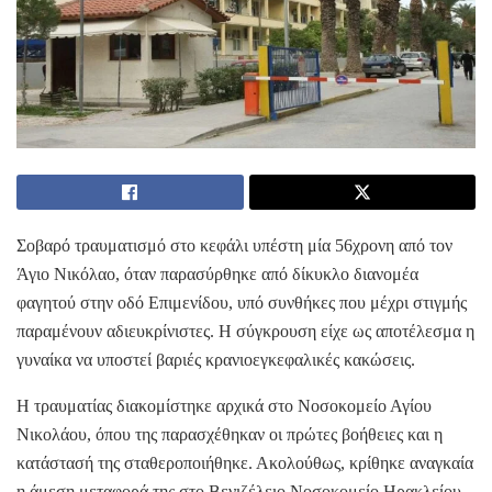
Σοβαρό τραυματισμό στο κεφάλι υπέστη μία 56χρονη από τον
Άγιο Νικόλαο, όταν παρασύρθηκε από δίκυκλο διανομέα
φαγητού στην οδό Επιμενίδου, υπό συνθήκες που μέχρι στιγμής
παραμένουν αδιευκρίνιστες. Η σύγκρουση είχε ως αποτέλεσμα η
γυναίκα να υποστεί βαριές κρανιοεγκεφαλικές κακώσεις.
Η τραυματίας διακομίστηκε αρχικά στο Νοσοκομείο Αγίου
Νικολάου, όπου της παρασχέθηκαν οι πρώτες βοήθειες και η
κατάστασή της σταθεροποιήθηκε. Ακολούθως, κρίθηκε αναγκαία
η άμεση μεταφορά της στο Βενιζέλειο Νοσοκομείο Ηρακλείου,