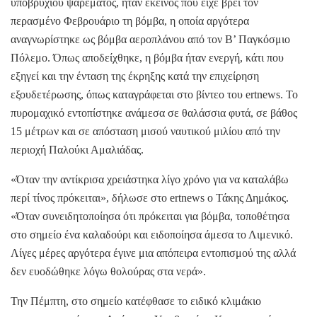
υποβρύχιου ψαρέματος, ήταν εκείνος που είχε βρει τον
περασμένο Φεβρουάριο τη βόμβα, η οποία αργότερα
αναγνωρίστηκε ως βόμβα αεροπλάνου από τον Β’ Παγκόσμιο
Πόλεμο. Όπως αποδείχθηκε, η βόμβα ήταν ενεργή, κάτι που
εξηγεί και την ένταση της έκρηξης κατά την επιχείρηση
εξουδετέρωσης, όπως καταγράφεται στο βίντεο του ertnews. Το
πυρομαχικό εντοπίστηκε ανάμεσα σε θαλάσσια φυτά, σε βάθος
15 μέτρων και σε απόσταση μισού ναυτικού μιλίου από την
περιοχή Παλούκι Αμαλιάδας.
«Όταν την αντίκρισα χρειάστηκα λίγο χρόνο για να καταλάβω
περί τίνος πρόκειται», δήλωσε στο ertnews ο Τάκης Δημάκος.
«Όταν συνειδητοποίησα ότι πρόκειται για βόμβα, τοποθέτησα
στο σημείο ένα καλαδούρι και ειδοποίησα άμεσα το Λιμενικό.
Λίγες μέρες αργότερα έγινε μια απόπειρα εντοπισμού της αλλά
δεν ευοδώθηκε λόγω θολούρας στα νερά».
Την Πέμπτη, στο σημείο κατέφθασε το ειδικό κλιμάκιο