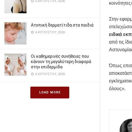
5 ΑΥΓΟΎΣΤΟΥ, 2026
κοινότητες
Στην εφαρ
Ατοπική δερματίτιδα στα παιδιά
στελεχώσου
4 ΑΥΓΟΎΣΤΟΥ, 2026
ειδικά εκ
από τις ίδ
Αστυνομίας
Οι καθημερινές συνήθειες που
κάνουν τη μεγαλύτερη διαφορά
Όπως επισή
στην επιδερμίδα
αποκατάστα
4 ΑΥΓΟΎΣΤΟΥ, 2026
εγκληματικ
όλους».
LOAD MORE