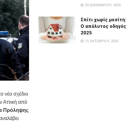
29 ΔΕΚΕΜΒΡΊΟΥ, 2025
Σπίτι χωρίς μεσίτη:
Ο απόλυτος οδηγός
2025
15 ΟΚΤΩΒΡΊΟΥ, 2025
ο νέο σχέδιο
ν Αττική από
α Πρόληψης
 αναλάβει