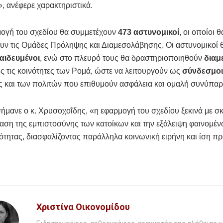
», ανέφερε χαρακτηριστικά.
μογή του σχεδίου θα συμμετέχουν
473 αστυνομικοί
, οι οποίοι θ
ν τις Ομάδες Πρόληψης και Διαμεσολάβησης. Οι αστυνομικοί θ
παιδευμένοι
, ενώ στο πλευρό τους θα δραστηριοποιηθούν
διαμ
ιες τις κοινότητες των Ρομά, ώστε να λειτουργούν ως
σύνδεσμοι
 και των πολιτών που επιθυμούν ασφάλεια και ομαλή συνύπαρ
μανε ο κ. Χρυσοχοΐδης, «η εφαρμογή του σχεδίου ξεκινά με σ
ση της εμπιστοσύνης των κατοίκων και την εξάλειψη φαινομέ
ότητας, διασφαλίζοντας παράλληλα κοινωνική ειρήνη και ίση πρ
Χριστίνα Οικονομίδου