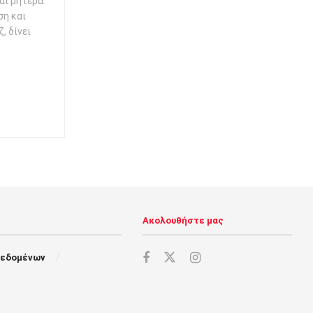
αι μητέρα.
ση και
, δίνει
Ακολουθήστε μας
Δεδομένων