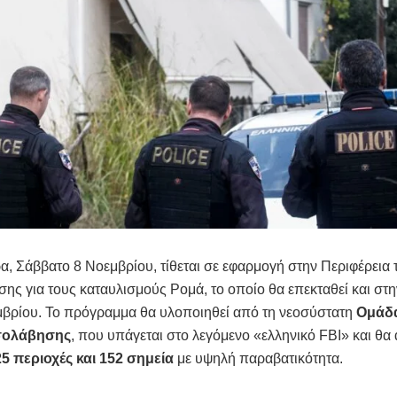
, Σάββατο 8 Νοεμβρίου, τίθεται σε εφαρμογή στην Περιφέρεια τ
ης για τους καταυλισμούς Ρομά, το οποίο θα επεκταθεί και στη
μβρίου. Το πρόγραμμα θα υλοποιηθεί από τη νεοσύστατη
Ομάδ
εσολάβησης
, που υπάγεται στο λεγόμενο «ελληνικό FBI» και θα
25 περιοχές και 152 σημεία
με υψηλή παραβατικότητα.