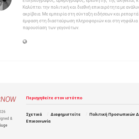
Ειδησεογράφος, αρθρογράφος, ερευνητής της αλήθειας κ
Καλύπτει την πολιτική και διεθνή επικαιρότητα με ανάλυ
ακρίβεια. Με εμπειρία στη σύνταξη ειδήσεων και ρεπορτάζ
έμφαση στη διασταύρωση πληροφοριών και στη νηφάλια
παρουσίαση των γεγονότων.
Περιηγηθείτε στον ιστότπο
026
Σχετικά
Διαφημιστείτε
Πολιτική Προσωπικών 
igned &
Επικοινωνία
Suge