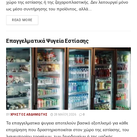
χώρο της εστίασης ή της ζαχαροπλαστικής. Δεν λειτουργεί μόνο
ως μέσο συντήρησης του προϊόντος, αλλά...
READ MORE
Επαγγελματικά Ψυγεία Εστίασης
BY
ΧΡΉΣΤΟΣ ΑΒΔΗΜΙΏΤΗΣ
28 ΜΑΪ́ΟΥ, 2026
0
Τα επαγγελματικα ψυγεια αποτελούν βασικό εξοπλισμό για κάθε
επιχείρηση που δραστηριοποιείται στον χώρο της εστίασης, του
λιανεμπορίου τροφίμων, των ξενοδοχείων ή της μαζικής