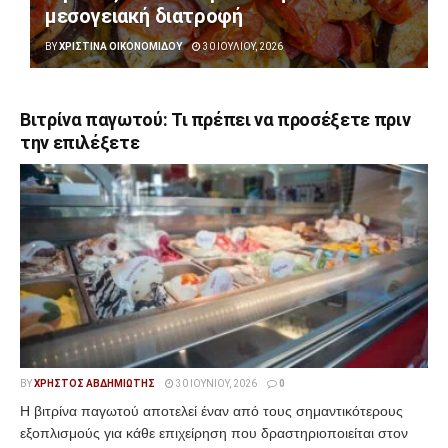
μεσογειακή διατροφή
BY
ΧΡΙΣΤΊΝΑ ΟΙΚΟΝΟΜΊΔΟΥ
30 ΙΟΥΛΊΟΥ, 2026
Βιτρίνα παγωτού: Τι πρέπει να προσέξετε πριν
την επιλέξετε
BY
ΧΡΉΣΤΟΣ ΑΒΔΗΜΙΏΤΗΣ
30 ΙΟΥΝΊΟΥ, 2026
0
Η βιτρίνα παγωτού αποτελεί έναν από τους σημαντικότερους
εξοπλισμούς για κάθε επιχείρηση που δραστηριοποιείται στον