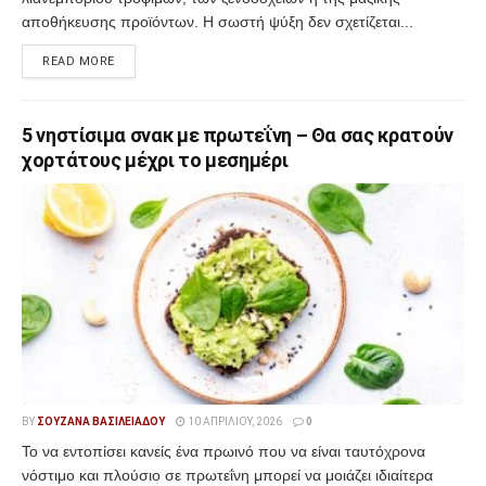
αποθήκευσης προϊόντων. Η σωστή ψύξη δεν σχετίζεται...
READ MORE
5 νηστίσιμα σνακ με πρωτεΐνη – Θα σας κρατούν
χορτάτους μέχρι το μεσημέρι
BY
ΣΟΥΖΆΝΑ ΒΑΣΙΛΕΙΆΔΟΥ
10 ΑΠΡΙΛΊΟΥ, 2026
0
Το να εντοπίσει κανείς ένα πρωινό που να είναι ταυτόχρονα
νόστιμο και πλούσιο σε πρωτεΐνη μπορεί να μοιάζει ιδιαίτερα