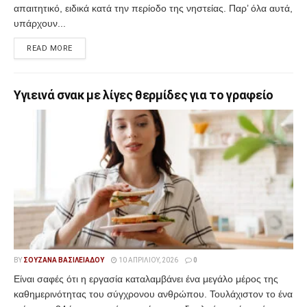
απαιτητικό, ειδικά κατά την περίοδο της νηστείας. Παρ’ όλα αυτά,
υπάρχουν...
READ MORE
Υγιεινά σνακ με λίγες θερμίδες για το γραφείο
BY
ΣΟΥΖΆΝΑ ΒΑΣΙΛΕΙΆΔΟΥ
10 ΑΠΡΙΛΊΟΥ, 2026
0
Είναι σαφές ότι η εργασία καταλαμβάνει ένα μεγάλο μέρος της
καθημερινότητας του σύγχρονου ανθρώπου. Τουλάχιστον το ένα