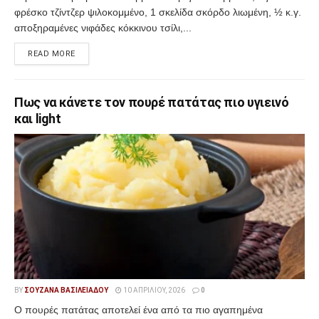
φρέσκο τζίντζερ ψιλοκομμένο, 1 σκελίδα σκόρδο λιωμένη, ½ κ.γ.
αποξηραμένες νιφάδες κόκκινου τσίλι,...
READ MORE
Πως να κάνετε τον πουρέ πατάτας πιο υγιεινό
και light
BY
ΣΟΥΖΆΝΑ ΒΑΣΙΛΕΙΆΔΟΥ
10 ΑΠΡΙΛΊΟΥ, 2026
0
Ο πουρές πατάτας αποτελεί ένα από τα πιο αγαπημένα