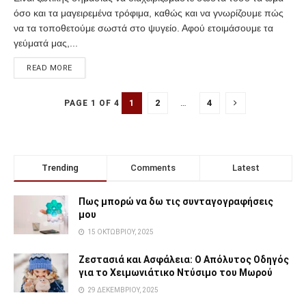
όσο και τα μαγειρεμένα τρόφιμα, καθώς και να γνωρίζουμε πώς
να τα τοποθετούμε σωστά στο ψυγείο. Αφού ετοιμάσουμε τα
γεύματά μας,...
READ MORE
1
2
…
4
PAGE 1 OF 4
Trending
Comments
Latest
Πως μπορώ να δω τις συνταγογραφήσεις
μου
15 ΟΚΤΩΒΡΊΟΥ, 2025
Ζεστασιά και Ασφάλεια: Ο Απόλυτος Οδηγός
για το Χειμωνιάτικο Ντύσιμο του Μωρού
29 ΔΕΚΕΜΒΡΊΟΥ, 2025