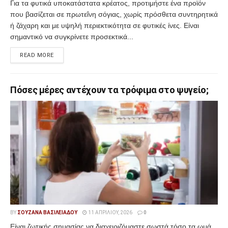
Για τα φυτικά υποκατάστατα κρέατος, προτιμήστε ένα προϊόν
που βασίζεται σε πρωτεΐνη σόγιας, χωρίς πρόσθετα συντηρητικά
ή ζάχαρη και με υψηλή περιεκτικότητα σε φυτικές ίνες. Είναι
σημαντικό να συγκρίνετε προσεκτικά...
READ MORE
Πόσες μέρες αντέχουν τα τρόφιμα στο ψυγείο;
BY
ΣΟΥΖΆΝΑ ΒΑΣΙΛΕΙΆΔΟΥ
11 ΑΠΡΙΛΊΟΥ, 2026
0
Είναι ζωτικής σημασίας να διαχειριζόμαστε σωστά τόσο τα ωμά