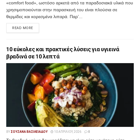
«comfort food», ωστόσο αρκετά από τα παραδοσιακά υλικά που
χρησιμοποιούνται στην παρασκευή του είναι πλούσια σε
θερμίδες και κορεσμένα λιπαρά. Παρ’...
READ MORE
10 εύκολες και πρακτικές λύσεις για υγιεινά
βραδινά σε 10 λεπτά
BY
ΣΟΥΖΆΝΑ ΒΑΣΙΛΕΙΆΔΟΥ
10 ΑΠΡΙΛΊΟΥ, 2026
0