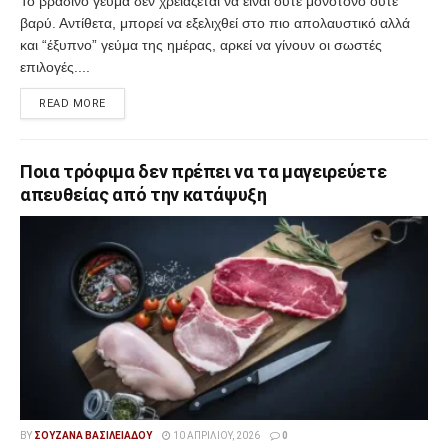
Το βραδινό γεύμα δεν χρειάζεται να είναι ούτε μονότονο ούτε
βαρύ. Αντίθετα, μπορεί να εξελιχθεί στο πιο απολαυστικό αλλά
και “έξυπνο” γεύμα της ημέρας, αρκεί να γίνουν οι σωστές
επιλογές....
READ MORE
Ποια τρόφιμα δεν πρέπει να τα μαγειρεύετε
απευθείας από την κατάψυξη
BY
ΣΟΥΖΆΝΑ ΒΑΣΙΛΕΙΆΔΟΥ
10 ΑΠΡΙΛΊΟΥ, 2026
0