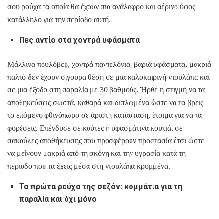
σου ρούχα τα οποία θα έχουν πιο ανάλαφρο και αέρινο ύφος
κατάλληλο για την περίοδο αυτή.
Πες αντίο στα χοντρά υφάσματα
Μάλλινα πουλόβερ, χοντρά παντελόνια, βαριά υφάσματα, μακριά
παλτό δεν έχουν σίγουρα θέση σε μια καλοκαιρινή ντουλάπα και
σε μια έξοδο στη παραλία με 30 βαθμούς. Ήρθε η στιγμή να τα
αποθηκεύσεις σωστά, καθαρά και διπλωμένα ώστε να τα βρεις
το επόμενο φθινόπωρο σε άριστη κατάσταση, έτοιμα για να τα
φορέσεις. Επένδυσε σε κούτες ή υφασμάτινα κουτιά, σε
σακούλες αποθήκευσης που προσφέρουν προστασία έτσι ώστε
να μείνουν μακριά από τη σκόνη και την υγρασία κατά τη
περίοδο που τα έχεις μέσα στη ντουλάπα κρυμμένα.
Τα πρώτα ρούχα της σεζόν: κομμάτια για τη
παραλία και όχι μόνο