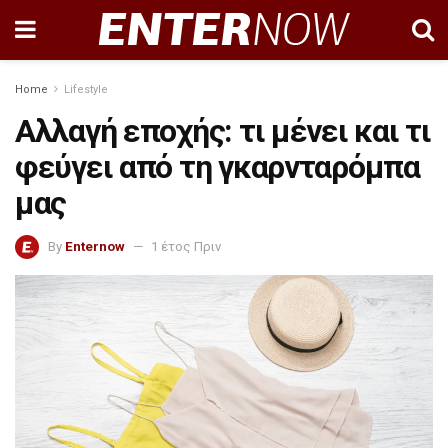
Home
Lifestyle
Αλλαγή εποχής: τι μένει και τι
φεύγει από τη γκαρνταρόμπα
μας
By
Enternow
1 έτος Πριν