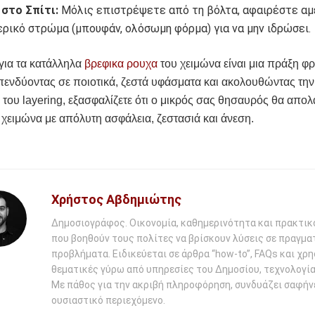
στο Σπίτι:
Μόλις επιστρέψετε από τη βόλτα, αφαιρέστε α
ρικό στρώμα (μπουφάν, ολόσωμη φόρμα) για να μην ιδρώσει.
για τα κατάλληλα
βρεφικα ρουχα
του χειμώνα είναι μια πράξη φρ
ενδύοντας σε ποιοτικά, ζεστά υφάσματα και ακολουθώντας την
 του layering, εξασφαλίζετε ότι ο μικρός σας θησαυρός θα απολ
χειμώνα με απόλυτη ασφάλεια, ζεστασιά και άνεση.
Χρήστος Αβδημιώτης
Δημοσιογράφος. Οικονομία, καθημερινότητα και πρακτικ
που βοηθούν τους πολίτες να βρίσκουν λύσεις σε πραγμα
προβλήματα. Ειδικεύεται σε άρθρα “how-to”, FAQs και χρ
θεματικές γύρω από υπηρεσίες του Δημοσίου, τεχνολογία 
Με πάθος για την ακριβή πληροφόρηση, συνδυάζει σαφήν
ουσιαστικό περιεχόμενο.