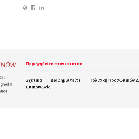
Περιηγηθείτε στον ιστότπο
026
Σχετικά
Διαφημιστείτε
Πολιτική Προσωπικών 
igned &
Επικοινωνία
Suge