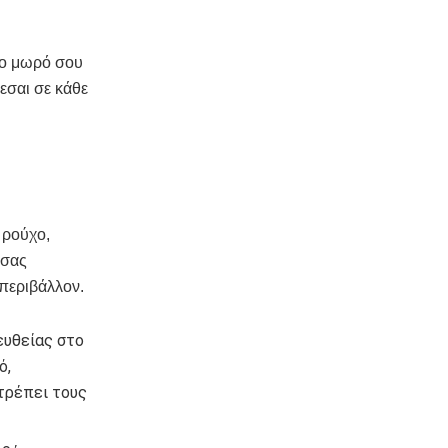
 το μωρό σου
εσαι σε κάθε
 ρούχο,
 σας
 περιβάλλον.
ευθείας στο
ό,
οτρέπει τους