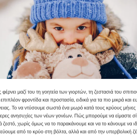
 φέρνει μαζί του τη γοητεία των γιορτών, τη ζεστασιά του σπιτιο
 επιπλέον φροντίδα και προστασία, ειδικά για τα πιο μικρά και 
νειας. Το να ντύσουμε σωστά ένα μωρό κατά τους κρύους μήνες 
τερες ανησυχίες των νέων γονέων. Πώς μπορούμε να είμαστε σί
τά ζεστό, χωρίς όμως να το παρακάνουμε και να το κάνουμε να 
εύουμε από το κρύο στη βόλτα, αλλά και από την υπερβολική ζ