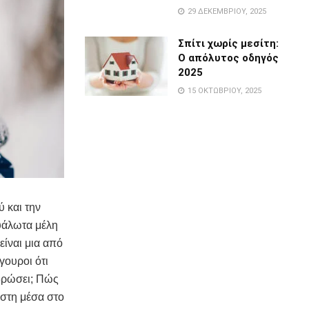
29 ΔΕΚΕΜΒΡΊΟΥ, 2025
Σπίτι χωρίς μεσίτη:
Ο απόλυτος οδηγός
2025
15 ΟΚΤΩΒΡΊΟΥ, 2025
ύ και την
ευάλωτα μέλη
είναι μια από
γουροι ότι
ιδρώσει; Πώς
έστη μέσα στο