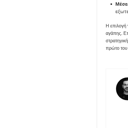
Μέσα 
εξωτε
Η επιλογή 
αγάπης. Επ
στρατηγική
πρώτο του 