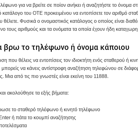
ηλέφωνο για να βρείτε σε ποίον ανήκει ή αναζητήστε το όνομα σ
 κατάλογο του ΟΤΕ προκειμένου να εντοπίσετε τον αριθμό στα
υ θέλετε. Φυσικά ο ονομαστικός κατάλογος ο οποίος είναι διαθ
όνο τους αριθμούς και τα ονόματα τα οποία έχουν ήδη καταχωρηθ
α βρω το τηλέφωνο ή όνομα κάποιου
ση που θέλεις να εντοπίσεις τον ιδιοκτήτη ενός σταθερού ή κιν
μπορείς να κάνεις αντίστροφη αναζήτηση τηλεφώνου σε διάφορ
. Μια από τις πιο γνωστές είναι εκείνη του 11888.
και ακολούθησε τα εξής βήματα:
ρωσε το σταθερό τηλέφωνο ή κινητό τηλέφωνο
Enter ή πάτα το κουμπί αναζήτησης
αποτελέσματα