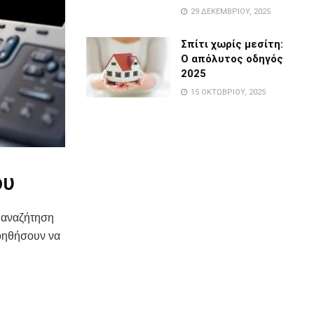
29 ΔΕΚΕΜΒΡΊΟΥ, 2025
Σπίτι χωρίς μεσίτη:
Ο απόλυτος οδηγός
2025
15 ΟΚΤΩΒΡΊΟΥ, 2025
ου
ε αναζήτηση
βοηθήσουν να