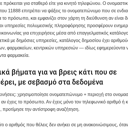
τε πρόκειται για σταθερό είτε για κινητό τηλεφώνου. Ο ονομαστι
του 11888 επιτρέπει να ψάξεις το ονοματεπώνυμο που σε ενδιαφ
α το πρόσωπο, και εμφανίζει στον χάρτη τη διεύθυνση αν είναι δ
 οι υπηρεσίες πολυμεσικής πληροφόρησης προσφέρουν ενημε
πικοινωνίας για επιχειρήσεις μέσα από επαγγελματικός κατάλογο
ετικά με δημόσιες υπηρεσίες, κατάλογος δημοσίου έχει αριθμο
ων, φαρμακείων, κεντρικών υπηρεσιών — ιδίως εφημερεύοντα 
ντα φαρμακεία.
κά βήματα για να βρεις κάτι­ που σε
έρει, με σεβασμό στα δεδομένα
κινήσεις: χρησιμοποίησε ονοματεπώνυμο + περιοχή στο ονομασ
 αν έχεις το πρόσωπο. Αν έχεις μόνο τον τηλεφωνικό αριθμό ή 
 προτίμησε την αντίστροφη αναζήτηση.
τι ο αριθμός που θέλεις δεν ανήκει σε μη ανακοινώσιμους, όταν