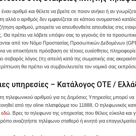
 έναν αριθμό και θέλετε να βρείτε σε ποιον ανήκει ή αν γνωρίζετ
ήτη αλλά ο αριθμός δεν εμφανίζεται σε κάποιο ονομαστικό κατάλο
ζήτηση αριθμού, μπορείτε να απευθυνθείτε απευθείας στις εταιρ
. Θα πρέπει να λάβετε υπόψιν σας το γεγονός ότι τα προσωπι
ονται από τον Νόμο Προστασίας Προσωπικών Δεδομένων (GP
ια να αποκτήσετε πρόσβαση σε τέτοιες ευαίσθητες πληροφορίε
ει σοβαρός λόγος (πχ απειλή κατά της σωματικής σας ακεραιότητ
ερίπτωση θα πρέπει να συμβουλευτείτε τον νομικό σας εκπρό
ες υπηρεσίες – Κατάλογος ΟΤΕ / Ελλ
η τηλεφωνικού αριθμού για τις Δημόσιες Υπηρεσίες μπορεί να
ιηθεί από την oline πλατφόρμα του 11888. Ο τηλεφωνικός κατ
ς
εδώ
. Βρες το τηλεφωνο της υπηρεσίας που θέλεις εύκολα και 
ρόπο αναζητήστε τηλέφωνο σταθερό ή κινητό για επαγγελματί