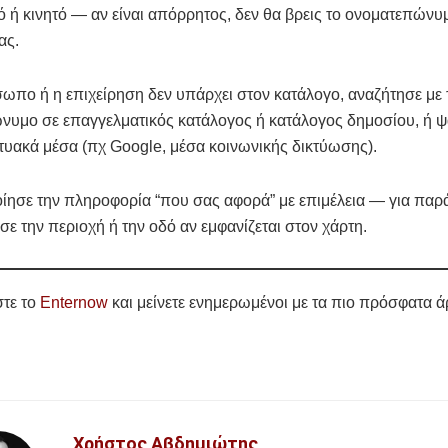
ό ή κινητό — αν είναι απόρρητος, δεν θα βρεις το ονοματεπώνυμ
ας.
ωπο ή η επιχείρηση δεν υπάρχει στον κατάλογο, αναζήτησε με 
νυμο σε επαγγελματικός κατάλογος ή κατάλογος δημοσίου, ή ψ
τυακά μέσα (πχ Google, μέσα κοινωνικής δικτύωσης).
ησε την πληροφορία “που σας αφορά” με επιμέλεια — για παρά
ε την περιοχή ή την οδό αν εμφανίζεται στον χάρτη.
τε το
Enternow
και μείνετε ενημερωμένοι με τα πιο πρόσφατα ά
Χρήστος Αβδημιώτης