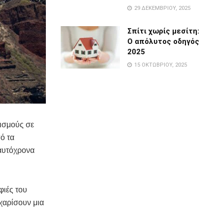
29 ΔΕΚΕΜΒΡΊΟΥ, 2025
Σπίτι χωρίς μεσίτη:
Ο απόλυτος οδηγός
2025
15 ΟΚΤΩΒΡΊΟΥ, 2025
ρισμούς σε
ό τα
ταυτόχρονα
φιές του
χαρίσουν μια