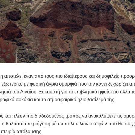
η αποτελεί έναν από τους πιο ιδιαίτερους και δημοφιλείς προο
 εξωτερικό με φυσική άγρια ομορφιά που την κάνει ξεχωρίζει απ
ησιά του Αιγαίου. Ξακουστή για το επιβλητικό ηφαίστειο αλλά 
 γραφικά σοκάκια και το ατμοσφαιρικό ηλιοβασίλεμά της.
ς και πλέον πιο διαδεδομένος τρόπος να ανακαλύψετε τις ομορ
αι η θαλάσσια περιήγηση μέσω πολυτελών σκαφών που θα σας 
εμπειρία απόλαυσης.