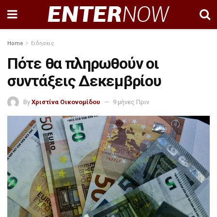
Home
Ειδησεις
Πότε θα πληρωθούν οι
συντάξεις Δεκεμβρίου
By
Χριστίνα Οικονομίδου
9 μήνες Πριν