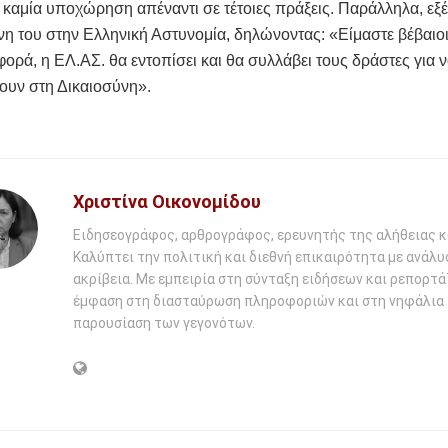
 καμία υποχώρηση απέναντι σε τέτοιες πράξεις. Παράλληλα, εξ
η του στην Ελληνική Αστυνομία, δηλώνοντας: «Είμαστε βέβαιοι 
φορά, η ΕΛ.ΑΣ. θα εντοπίσει και θα συλλάβει τους δράστες για 
ουν στη Δικαιοσύνη».
Χριστίνα Οικονομίδου
Ειδησεογράφος, αρθρογράφος, ερευνητής της αλήθειας κ
Καλύπτει την πολιτική και διεθνή επικαιρότητα με ανάλυ
ακρίβεια. Με εμπειρία στη σύνταξη ειδήσεων και ρεπορτάζ
έμφαση στη διασταύρωση πληροφοριών και στη νηφάλια
παρουσίαση των γεγονότων.