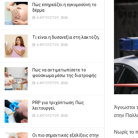
Πώς επηρεάζει η εγκυμοσύνη το
δέρμα
6 ΑΥΓΟΎΣΤΟΥ, 2026
Τι είναι η δυσανεξία στη λακτόζη;
6 ΑΥΓΟΎΣΤΟΥ, 2026
Πώς να αντιμετωπίσετε το
φούσκωμα μέσω της διατροφής
6 ΑΥΓΟΎΣΤΟΥ, 2026
PRP για τριχόπτωση: Πώς
Άγνωστοι τ
λειτουργεί;
στην Παλλ
6 ΑΥΓΟΎΣΤΟΥ, 2026
Νωρίς το π
Οι πιο σημαντικές εξελίξεις στην