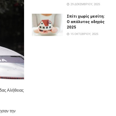
29 ΔΕΚΕΜΒΡΊΟΥ, 2025
Σπίτι χωρίς μεσίτη:
Ο απόλυτος οδηγός
2025
15 ΟΚΤΩΒΡΊΟΥ, 2025
άδας Αλήθειας
ησαν την