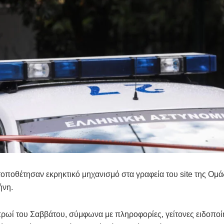
οποθέτησαν εκρηκτικό μηχανισμό στα γραφεία του site της Ομ
ήνη.
ρωί του Σαββάτου, σύμφωνα με πληροφορίες, γείτονες ειδοποί