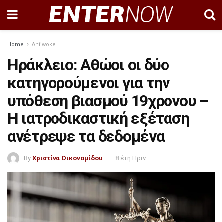
Home
Antiwoke
Ηράκλειο: Αθώοι οι δύο
κατηγορούμενοι για την
υπόθεση βιασμού 19χρονου –
Η ιατροδικαστική εξέταση
ανέτρεψε τα δεδομένα
By
Χριστίνα Οικονομίδου
8 έτη Πριν