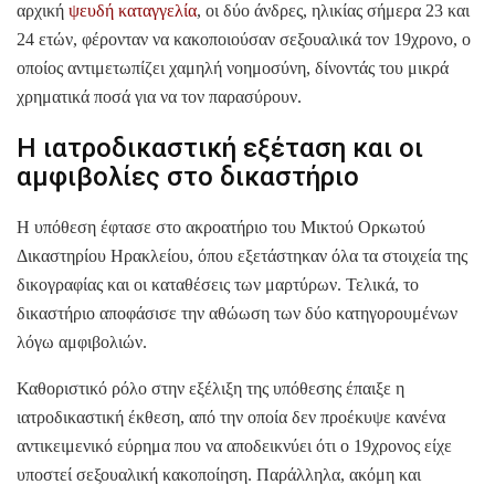
αρχική
ψευδή καταγγελία
, οι δύο άνδρες, ηλικίας σήμερα 23 και
24 ετών, φέρονταν να κακοποιούσαν σεξουαλικά τον 19χρονο, ο
οποίος αντιμετωπίζει χαμηλή νοημοσύνη, δίνοντάς του μικρά
χρηματικά ποσά για να τον παρασύρουν.
Η ιατροδικαστική εξέταση και οι
αμφιβολίες στο δικαστήριο
Η υπόθεση έφτασε στο ακροατήριο του Μικτού Ορκωτού
Δικαστηρίου Ηρακλείου, όπου εξετάστηκαν όλα τα στοιχεία της
δικογραφίας και οι καταθέσεις των μαρτύρων. Τελικά, το
δικαστήριο αποφάσισε την αθώωση των δύο κατηγορουμένων
λόγω αμφιβολιών.
Καθοριστικό ρόλο στην εξέλιξη της υπόθεσης έπαιξε η
ιατροδικαστική έκθεση, από την οποία δεν προέκυψε κανένα
αντικειμενικό εύρημα που να αποδεικνύει ότι ο 19χρονος είχε
υποστεί σεξουαλική κακοποίηση. Παράλληλα, ακόμη και