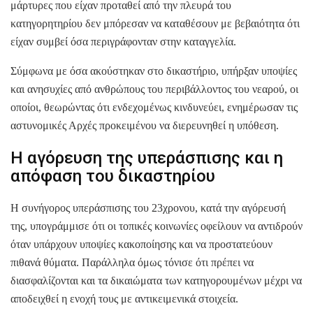
μάρτυρες που είχαν προταθεί από την πλευρά του
κατηγορητηρίου δεν μπόρεσαν να καταθέσουν με βεβαιότητα ότι
είχαν συμβεί όσα περιγράφονταν στην καταγγελία.
Σύμφωνα με όσα ακούστηκαν στο δικαστήριο, υπήρξαν υποψίες
και ανησυχίες από ανθρώπους του περιβάλλοντος του νεαρού, οι
οποίοι, θεωρώντας ότι ενδεχομένως κινδυνεύει, ενημέρωσαν τις
αστυνομικές Αρχές προκειμένου να διερευνηθεί η υπόθεση.
Η αγόρευση της υπεράσπισης και η
απόφαση του δικαστηρίου
Η συνήγορος υπεράσπισης του 23χρονου, κατά την αγόρευσή
της, υπογράμμισε ότι οι τοπικές κοινωνίες οφείλουν να αντιδρούν
όταν υπάρχουν υποψίες κακοποίησης και να προστατεύουν
πιθανά θύματα. Παράλληλα όμως τόνισε ότι πρέπει να
διασφαλίζονται και τα δικαιώματα των κατηγορουμένων μέχρι να
αποδειχθεί η ενοχή τους με αντικειμενικά στοιχεία.