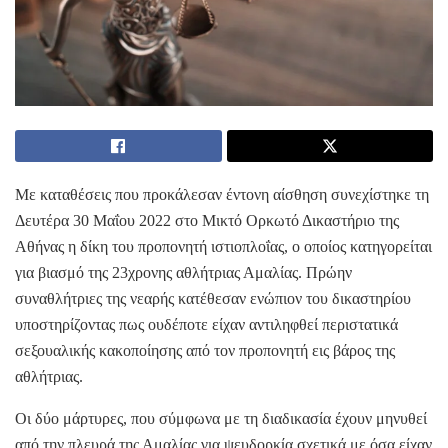
Με καταθέσεις που προκάλεσαν έντονη αίσθηση συνεχίστηκε τη
Δευτέρα 30 Μαΐου 2022 στο Μικτό Ορκωτό Δικαστήριο της
Αθήνας η δίκη του προπονητή ιστιοπλοΐας, ο οποίος κατηγορείται
για βιασμό της 23χρονης αθλήτριας Αμαλίας. Πρώην
συναθλήτριες της νεαρής κατέθεσαν ενώπιον του δικαστηρίου
υποστηρίζοντας πως ουδέποτε είχαν αντιληφθεί περιστατικά
σεξουαλικής κακοποίησης από τον προπονητή εις βάρος της
αθλήτριας.
Οι δύο μάρτυρες, που σύμφωνα με τη διαδικασία έχουν μηνυθεί
από την πλευρά της Αμαλίας για ψευδορκία σχετικά με όσα είχαν