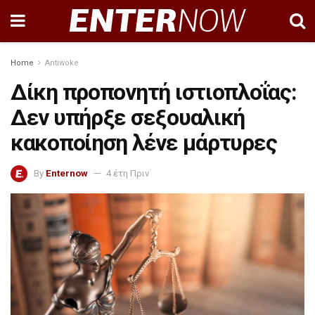
Home
Antiwoke
Δίκη προπονητή ιστιοπλοΐας:
Δεν υπήρξε σεξουαλική
κακοποίηση λένε μάρτυρες
By
Enternow
4 έτη Πριν