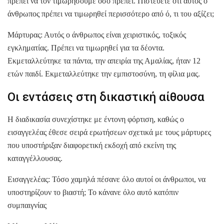
πρέπει να τον τιμωρήσουμε όσο πρέπει. Πιστεύετε ότι αυτός ο
άνθρωπος πρέπει να τιμωρηθεί περισσότερο από ό, τι του αξίζει;
Μάρτυρας: Αυτός ο άνθρωπος είναι χειριστικός, τοξικός
εγκληματίας. Πρέπει να τιμωρηθεί για τα δέοντα.
Εκμεταλλεύτηκε τα πάντα, την απειρία της Αμαλίας, ήταν 12
ετών παιδί. Εκμεταλλεύτηκε την εμπιστοσύνη, τη φίλια μας.
Οι εντάσεις στη δικαστική αίθουσα
Η διαδικασία συνεχίστηκε με έντονη φόρτιση, καθώς ο
εισαγγελέας έθεσε σειρά ερωτήσεων σχετικά με τους μάρτυρες
που υποστήριξαν διαφορετική εκδοχή από εκείνη της
καταγγέλλουσας.
Εισαγγελέας: Τόσο χαμηλά πέσανε όλο αυτοί οι άνθρωποι, να
υποστηρίζουν το βιαστή; Το κάνανε όλο αυτό κατόπιν
συμπαιγνίας