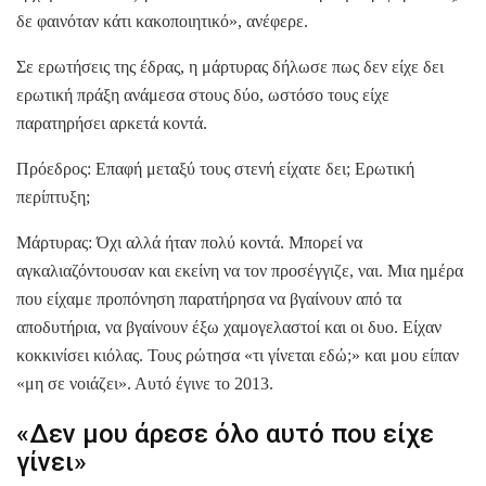
δε φαινόταν κάτι κακοποιητικό», ανέφερε.
Σε ερωτήσεις της έδρας, η μάρτυρας δήλωσε πως δεν είχε δει
ερωτική πράξη ανάμεσα στους δύο, ωστόσο τους είχε
παρατηρήσει αρκετά κοντά.
Πρόεδρος: Επαφή μεταξύ τους στενή είχατε δει; Ερωτική
περίπτυξη;
Μάρτυρας: Όχι αλλά ήταν πολύ κοντά. Μπορεί να
αγκαλιαζόντουσαν και εκείνη να τον προσέγγιζε, ναι. Μια ημέρα
που είχαμε προπόνηση παρατήρησα να βγαίνουν από τα
αποδυτήρια, να βγαίνουν έξω χαμογελαστοί και οι δυο. Είχαν
κοκκινίσει κιόλας. Τους ρώτησα «τι γίνεται εδώ;» και μου είπαν
«μη σε νοιάζει». Αυτό έγινε το 2013.
«Δεν μου άρεσε όλο αυτό που είχε
γίνει»