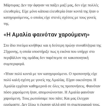
Μάρτυρας: Δεν την άφηναν να παίξει μαζί μας, δεν είχε πολλές
ελευθερίες. Είχε μόνο κάποια ελευθερία όταν κοντά της ήταν ο
κατηγορούμενος, ο οποίος είχε στενές σχέσεις με τους γονείς
της.
«Η Αμαλία φαινόταν χαρούμενη»
Στο ίδιο πνεύμα κινήθηκε και η δεύτερη πρώην συναθλήτρια της
23χρονης, η οποία υποστήριξε πως η εικόνα που υπήρχε στο
περιβάλλον της ομάδας δεν παρέπεμπε σε κακοποιητική
συμπεριφορά.
«Ήταν πολύ κοντά με τον κατηγορούμενο. Ο προπονητής είχε
πολύ καλή σχέση με γονείς της Αμαλίας. Είχαν οικειότητα. Η
Αμαλία ερχόταν καθημερινά σε όλες τις προπονήσεις. Φαινόταν
πόσο χαρούμενη ήταν, απομονώνονταν. Η Αμαλία φαινόταν
χαρούμενη. Τους ρωτούσαμε που πάτε; Και μας έλεγχαν
ερχόμαστε. Δεν ξέρω τι έκαναν αλλά από τη συμπεριφορά τους,