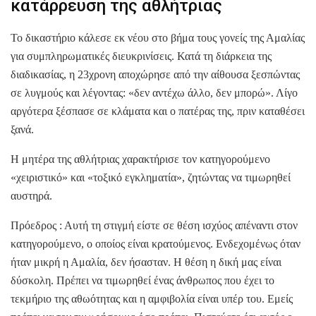
κατάρρευση της αθλήτριας
Το δικαστήριο κάλεσε εκ νέου στο βήμα τους γονείς της Αμαλίας
για συμπληρωματικές διευκρινίσεις. Κατά τη διάρκεια της
διαδικασίας, η 23χρονη αποχώρησε από την αίθουσα ξεσπώντας
σε λυγμούς και λέγοντας: «δεν αντέχω άλλο, δεν μπορώ». Λίγο
αργότερα ξέσπασε σε κλάματα και ο πατέρας της, πριν καταθέσει
ξανά.
Η μητέρα της αθλήτριας χαρακτήρισε τον κατηγορούμενο
«χειριστικό» και «τοξικό εγκληματία», ζητώντας να τιμωρηθεί
αυστηρά.
Πρόεδρος : Αυτή τη στιγμή είστε σε θέση ισχύος απέναντι στον
κατηγορούμενο, ο οποίος είναι κρατούμενος. Ενδεχομένως όταν
ήταν μικρή η Αμαλία, δεν ήσασταν. Η θέση η δική μας είναι
δύσκολη. Πρέπει να τιμωρηθεί ένας άνθρωπος που έχει το
τεκμήριο της αθωότητας και η αμφιβολία είναι υπέρ του. Εμείς