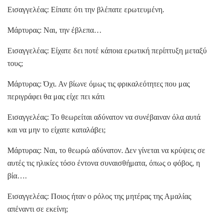
Εισαγγελέας: Είπατε ότι την βλέπατε ερωτευμένη.
Μάρτυρας: Ναι, την έβλεπα…
Εισαγγελέας: Είχατε δει ποτέ κάποια ερωτική περίπτυξη μεταξύ
τους;
Μάρτυρας: Όχι. Αν βίωνε όμως τις φρικαλεότητες που μας
περιγράφει θα μας είχε πει κάτι
Εισαγγελέας: Το θεωρείται αδύνατον να συνέβαιναν όλα αυτά
και να μην το είχατε καταλάβει;
Μάρτυρας: Ναι, το θεωρώ αδύνατον. Δεν γίνεται να κρύψεις σε
αυτές τις ηλικίες τόσο έντονα συναισθήματα, όπως ο φόβος, η
βία….
Εισαγγελέας: Ποιος ήταν ο ρόλος της μητέρας της Αμαλίας
απέναντι σε εκείνη;