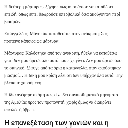
Η δεύτερη μάρτυρας εξήγησε πως αποφάσισε να καταθέσει
επειδή, όπως είπε, θεωρούσε υπερβολικά όσα ακούγονταν περί
βιασμών.
Εισαγγελέας: Μόνη σας καταθέσατε στην ανάκριση; Σας
πρότεινε κάποιος ως μάρτυρα;
Μάρτυρας: Καλέστηκα από τον ανακριτή, ήθελα να καταθέσω
γιατί δεν μου άρεσε όλο αυτό που είχε γίνει. Δεν μου άρεσε όλο
το σκηνικό, ξέφυγε από τα όρια η καταγγελία, όταν ακούστηκαν
βιασμοί… Η δική μου κρίση λέει ότι δεν υπήρχαν όλα αυτά. Την
βλέπαμε χαρούμενη.
Η ίδια ανέφερε ακόμη πως είχε δει συναισθηματικά μηνύματα
της Αμαλίας προς τον προπονητή, χωρίς όμως να διακρίνει
απειλές ή ύβρεις.
Η επανεξέταση των γονιών και η