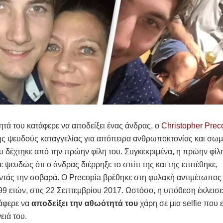
τά του κατάφερε να αποδείξει ένας άνδρας, ο
Christopher Prec
ης ψευδούς καταγγελίας για απόπειρα ανθρωποκτονίας και σωμ
 δέχτηκε από την πρώην φίλη του. Συγκεκριμένα, η πρώην φίλ
ε ψευδώς ότι ο άνδρας διέρρηξε το σπίτι της και της επιτέθηκε,
ντάς την σοβαρά. Ο Precopia βρέθηκε στη φυλακή αντιμέτωπος
99 ετών, στις 22 Σεπτεμβρίου 2017. Ωστόσο, η υπόθεση έκλεισε
άφερε να
αποδείξει την αθωότητά του
χάρη σε μια selfie που ε
ειά του.