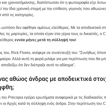
 και χρονοσήμανσης, διαπίστωσαν ότι η φωτογραφία είχε όντω
ί την ίδια χρονική στιγμή με την επίθεση, γεγονός που αθωώνε
r από τις κατηγορίες.
 ωστόσο δεν αφέθηκε αμέσως ελεύθερος. Με τα αποδεικτικά στο
όλες τις μαρτυρίες, τα οποία είχαν στα χέρια τους οι δικαστές, ο 
λεύθερος
εννέα μήνες μετά τη σύλληψή του
!
ς του, Rick Flores, ανέφερε σε συνέντευξή του: “Συνήθως τίποτα
μαύρο. Αλλά αυτή τη φορά μιλάμε για μια περίπτωση που θα 
 αποδείξω ότι δεν διέπραξε αυτό το αδίκημα”.
ένας αθώος άνδρας με αποδεικτικά στοι
ήφθη;
του Precopia εγείρει ερωτήματα αναφορικά με τις διαδικασίες 
 οι Αρχές κατά τη σύλληψη ενός άνδρα. Στην περίπτωση του Ch