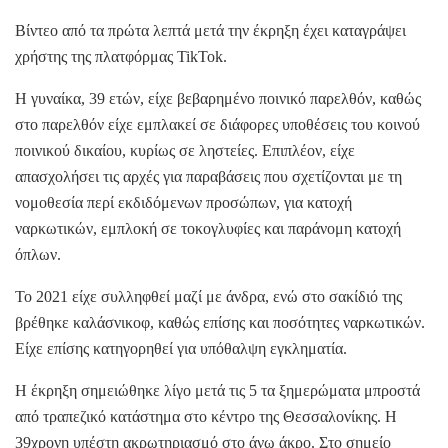
Βίντεο από τα πρώτα λεπτά μετά την έκρηξη έχει καταγράψει
χρήστης της πλατφόρμας TikTok.
Η γυναίκα, 39 ετών, είχε βεβαρημένο ποινικό παρελθόν, καθώς
στο παρελθόν είχε εμπλακεί σε διάφορες υποθέσεις του κοινού
ποινικού δικαίου, κυρίως σε ληστείες. Επιπλέον, είχε
απασχολήσει τις αρχές για παραβάσεις που σχετίζονται με τη
νομοθεσία περί εκδιδόμενων προσώπων, για κατοχή
ναρκωτικών, εμπλοκή σε τοκογλυφίες και παράνομη κατοχή
όπλων.
Το 2021 είχε συλληφθεί μαζί με άνδρα, ενώ στο σακίδιό της
βρέθηκε καλάσνικοφ, καθώς επίσης και ποσότητες ναρκωτικών.
Είχε επίσης κατηγορηθεί για υπόθαλψη εγκληματία.
Η έκρηξη σημειώθηκε λίγο μετά τις 5 τα ξημερώματα μπροστά
από τραπεζικό κατάστημα στο κέντρο της Θεσσαλονίκης. Η
39χρονη υπέστη ακρωτηριασμό στο άνω άκρο. Στο σημείο