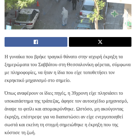
Η γυναίκα που βρήκε τραγικό θάνατο στην ισχυρή έκρηξη τα
ξημερώματα του Σαββάτου στη Θεσσαλονίκη φέρεται, σύμφωνα
με πληροφορίες, να ήταν η ίδια που είχε τοποθετήσει τον
εκρηκτικό μηχανισμό στο σημείο.
Όπως αναφέρουν οι ίδιες πηγές, η 39χρονη είχε πλησιάσει το
υποκατάστημα της τράπεζας, άφησε τον αυτοσχέδιο μηχανισμό,
άναψε το φιτίλι και απομακρύνθηκε. Ωστόσο, μη ακούγοντας
έκρηξη, επέστρεψε για να διαπιστώσει αν είχε ενεργοποιηθεί
σωστά και εκείνη τη στιγμή σημειώθηκε η έκρηξη που της
κόστισε τη ζωή.