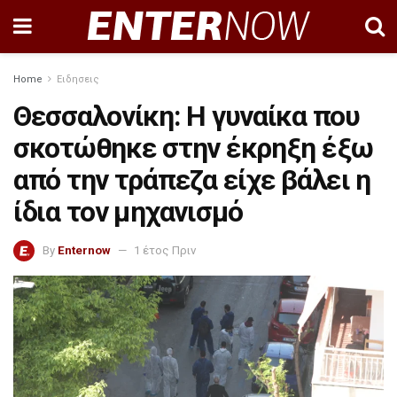
Home
Ειδησεις
Θεσσαλονίκη: Η γυναίκα που
σκοτώθηκε στην έκρηξη έξω
από την τράπεζα είχε βάλει η
ίδια τον μηχανισμό
By
Enternow
1 έτος Πριν