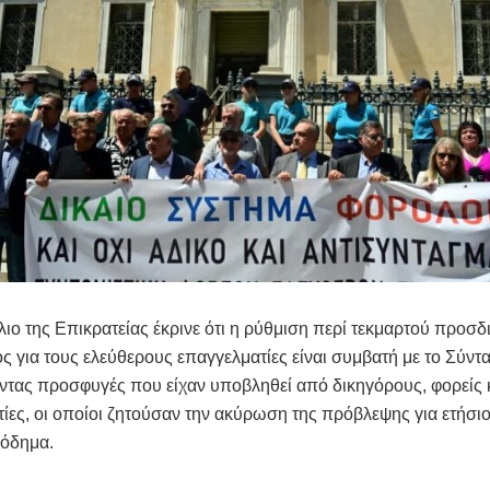
ιο της Επικρατείας έκρινε ότι η ρύθμιση περί τεκμαρτού προσδ
ς για τους ελεύθερους επαγγελματίες είναι συμβατή με το Σύντ
τας προσφυγές που είχαν υποβληθεί από δικηγόρους, φορείς 
ίες, οι οποίοι ζητούσαν την ακύρωση της πρόβλεψης για ετήσιο
σόδημα.