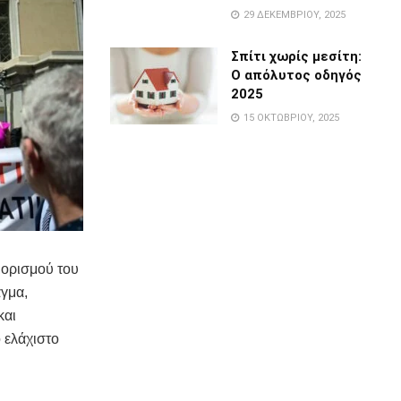
29 ΔΕΚΕΜΒΡΊΟΥ, 2025
Σπίτι χωρίς μεσίτη:
Ο απόλυτος οδηγός
2025
15 ΟΚΤΩΒΡΊΟΥ, 2025
ιορισμού του
αγμα,
και
 ελάχιστο