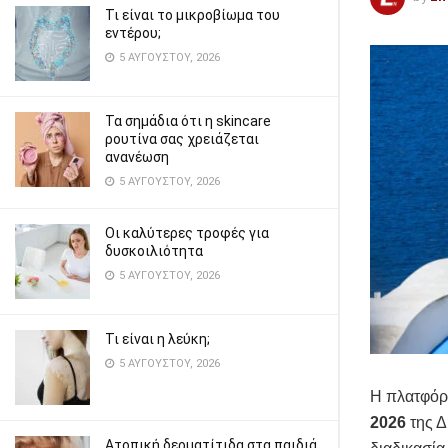
Τι είναι το μικροβίωμα του
εντέρου;
5 ΑΥΓΟΎΣΤΟΥ, 2026
Τα σημάδια ότι η skincare
ρουτίνα σας χρειάζεται
ανανέωση
5 ΑΥΓΟΎΣΤΟΥ, 2026
Οι καλύτερες τροφές για
δυσκοιλιότητα
5 ΑΥΓΟΎΣΤΟΥ, 2026
Τι είναι η λεύκη;
5 ΑΥΓΟΎΣΤΟΥ, 2026
Η πλατφόρ
2026
της Δ
Ατοπική δερματίτιδα στα παιδιά