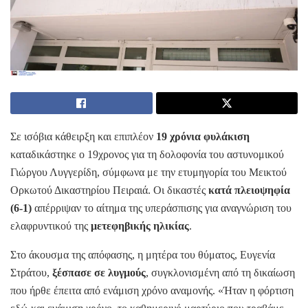
Σε ισόβια κάθειρξη και επιπλέον
19 χρόνια φυλάκιση
καταδικάστηκε ο 19χρονος για τη δολοφονία του αστυνομικού
Γιώργου Λυγγερίδη, σύμφωνα με την ετυμηγορία του Μεικτού
Ορκωτού Δικαστηρίου Πειραιά. Οι δικαστές
κατά πλειοψηφία
(6-1)
απέρριψαν το αίτημα της υπεράσπισης για αναγνώριση του
ελαφρυντικού της
μετεφηβικής ηλικίας
.
Στο άκουσμα της απόφασης, η μητέρα του θύματος, Ευγενία
Στράτου,
ξέσπασε σε λυγμούς
, συγκλονισμένη από τη δικαίωση
που ήρθε έπειτα από ενάμιση χρόνο αναμονής. «Ήταν η φόρτιση