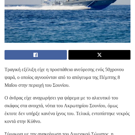
Τραγική εξέλιξη είχε η προσπάθεια ανεύρεσης ενός 50χρονου
ψαρά, ο οποίος αγνοούνταν από το απόγευμα της Πέμπτης 8
Μαΐου στην περιοχή του Σουνίου.
Ο άνδρας είχε αναχωρήσει για ψάρεμα με το αλιευτικό του
σκάφος στα ανοιχτά, νότια του Ακρωτηρίου Σουνίου, όμως
έκτοτε δεν υπήρξε κανένα ίχνος του. Τελικά, εντοπίστηκε νεκρός
κοντά στην Κύθνο.
Σύμφωνα με την ανακοίνωση του Λιμενικού Σώματος, η