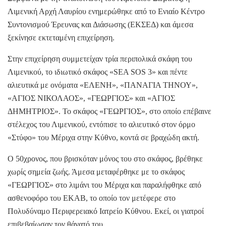
Λιμενική Αρχή Λαυρίου ενημερώθηκε από το Ενιαίο Κέντρο
Συντονισμού Έρευνας και Διάσωσης (ΕΚΣΕΔ) και άμεσα
ξεκίνησε εκτεταμένη επιχείρηση.
Στην επιχείρηση συμμετείχαν τρία περιπολικά σκάφη του
Λιμενικού, το ιδιωτικό σκάφος «SEA SOS 3» και πέντε
αλιευτικά με ονόματα «ΕΛΕΝΗ», «ΠΑΝΑΓΙΑ ΤΗΝΟΥ»,
«ΑΓΙΟΣ ΝΙΚΟΛΑΟΣ», «ΓΕΩΡΓΙΟΣ» και «ΑΓΙΟΣ
ΔΗΜΗΤΡΙΟΣ». Το σκάφος «ΓΕΩΡΓΙΟΣ», στο οποίο επέβαινε
στέλεχος του Λιμενικού, εντόπισε το αλιευτικό στον όρμο
«Στύφο» του Μέριχα στην Κύθνο, κοντά σε βραχώδη ακτή.
Ο 50χρονος, που βρισκόταν μόνος του στο σκάφος, βρέθηκε
χωρίς σημεία ζωής. Άμεσα μεταφέρθηκε με το σκάφος
«ΓΕΩΡΓΙΟΣ» στο λιμάνι του Μέριχα και παραλήφθηκε από
ασθενοφόρο του ΕΚΑΒ, το οποίο τον μετέφερε στο
Πολυδύναμο Περιφερειακό Ιατρείο Κύθνου. Εκεί, οι γιατροί
επιβεβαίωσαν τον θάνατό του.