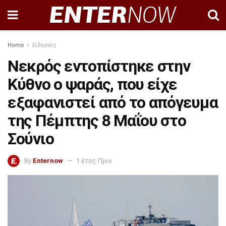
Home
Ειδησεις
Νεκρός εντοπίστηκε στην
Κύθνο ο ψαράς, που είχε
εξαφανιστεί από το απόγευμα
της Πέμπτης 8 Μαΐου στο
Σούνιο
By
Enternow
1 έτος Πριν