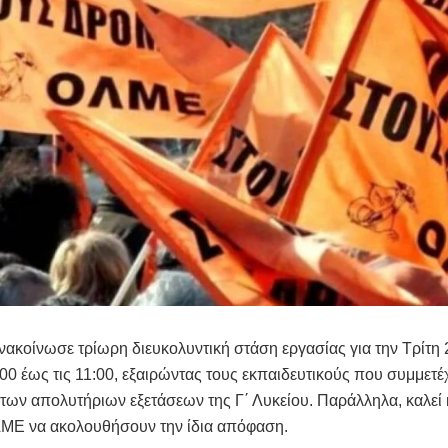
κοίνωσε τρίωρη διευκολυντική στάση εργασίας για την Τρίτη 
:00 έως τις 11:00, εξαιρώντας τους εκπαιδευτικούς που συμμετέ
των απολυτήριων εξετάσεων της Γ΄ Λυκείου. Παράλληλα, καλεί κ
ΛΜΕ να ακολουθήσουν την ίδια απόφαση.