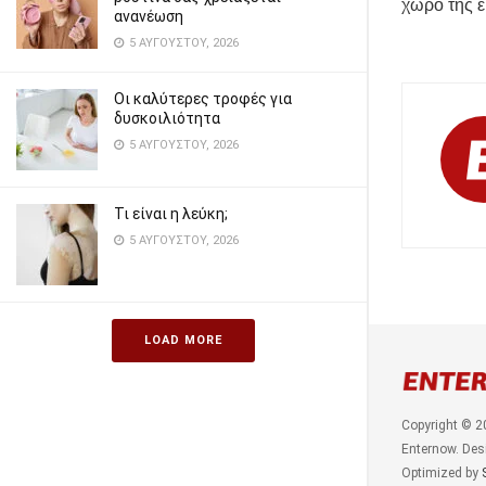
χώρο της 
ανανέωση
5 ΑΥΓΟΎΣΤΟΥ, 2026
Οι καλύτερες τροφές για
δυσκοιλιότητα
5 ΑΥΓΟΎΣΤΟΥ, 2026
Τι είναι η λεύκη;
5 ΑΥΓΟΎΣΤΟΥ, 2026
LOAD MORE
Copyright © 2
Enternow. Des
Optimized by