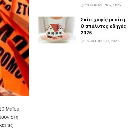
29 ΔΕΚΕΜΒΡΊΟΥ, 2025
Σπίτι χωρίς μεσίτη:
Ο απόλυτος οδηγός
2025
15 ΟΚΤΩΒΡΊΟΥ, 2025
20 Μαΐου,
χουν στη
αι τις