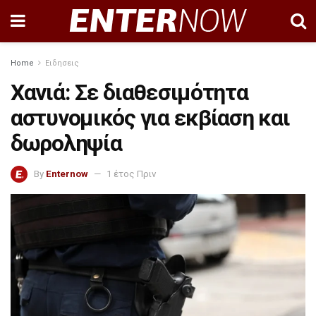
Home
Ειδησεις
Χανιά: Σε διαθεσιμότητα
αστυνομικός για εκβίαση και
δωροληψία
By
Enternow
1 έτος Πριν