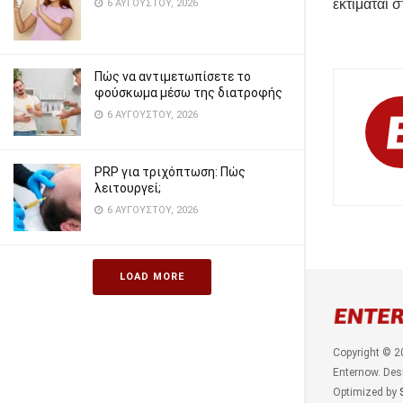
εκτιμάται 
6 ΑΥΓΟΎΣΤΟΥ, 2026
Πώς να αντιμετωπίσετε το
φούσκωμα μέσω της διατροφής
6 ΑΥΓΟΎΣΤΟΥ, 2026
PRP για τριχόπτωση: Πώς
λειτουργεί;
6 ΑΥΓΟΎΣΤΟΥ, 2026
LOAD MORE
Copyright © 2
Enternow. Des
Optimized by