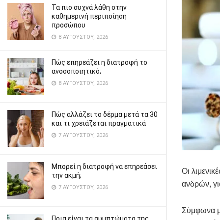
Τα πιο συχνά λάθη στην
καθημερινή περιποίηση
προσώπου
8 ΑΥΓΟΎΣΤΟΥ, 2026
Πώς επηρεάζει η διατροφή το
ανοσοποιητικό;
8 ΑΥΓΟΎΣΤΟΥ, 2026
Πώς αλλάζει το δέρμα μετά τα 30
και τι χρειάζεται πραγματικά
7 ΑΥΓΟΎΣΤΟΥ, 2026
Μπορεί η διατροφή να επηρεάσει
Οι λιμενικ
την ακμή;
ανδρών, γ
7 ΑΥΓΟΎΣΤΟΥ, 2026
Σύμφωνα με
Ποια είναι τα συμπτώματα της