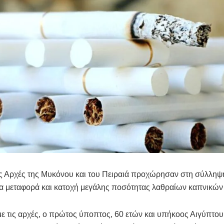
ές Αρχές της Μυκόνου και του Πειραιά προχώρησαν στη σύλληψ
ια μεταφορά και κατοχή μεγάλης ποσότητας λαθραίων καπνικών
 τις αρχές, ο πρώτος ύποπτος, 60 ετών και υπήκοος Αιγύπτου