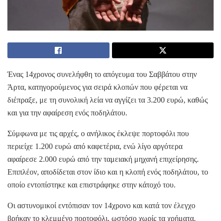
Ένας 14χρονος συνελήφθη το απόγευμα του Σαββάτου στην
Άρτα, κατηγορούμενος για σειρά κλοπών που φέρεται να
διέπραξε, με τη συνολική λεία να αγγίζει τα 3.200 ευρώ, καθώς
και για την αφαίρεση ενός ποδηλάτου.
Σύμφωνα με τις αρχές, ο ανήλικος έκλεψε πορτοφόλι που
περιείχε 1.200 ευρώ από καφετέρια, ενώ λίγο αργότερα
αφαίρεσε 2.000 ευρώ από την ταμειακή μηχανή επιχείρησης.
Επιπλέον, αποδίδεται στον ίδιο και η κλοπή ενός ποδηλάτου, το
οποίο εντοπίστηκε και επιστράφηκε στην κάτοχό του.
Οι αστυνομικοί εντόπισαν τον 14χρονο και κατά τον έλεγχο
βρήκαν το κλεμμένο πορτοφόλι, ωστόσο χωρίς τα χρήματα.