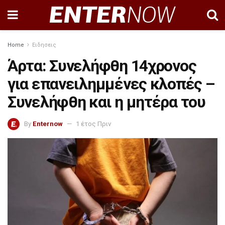
Home
Ειδησεις
Άρτα: Συνελήφθη 14χρονος
για επανειλημμένες κλοπές –
Συνελήφθη και η μητέρα του
By
Enternow
1 έτος Πριν