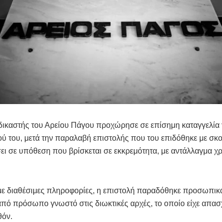
δικαστής του Αρείου Πάγου προχώρησε σε επίσημη καταγγελία 
ύ του, μετά την παραλαβή επιστολής που του επιδόθηκε με σκ
ι σε υπόθεση που βρίσκεται σε εκκρεμότητα, με αντάλλαγμα χ
ε διαθέσιμες πληροφορίες, η επιστολή παραδόθηκε προσωπικ
από πρόσωπο γνωστό στις διωκτικές αρχές, το οποίο είχε απασ
θόν.