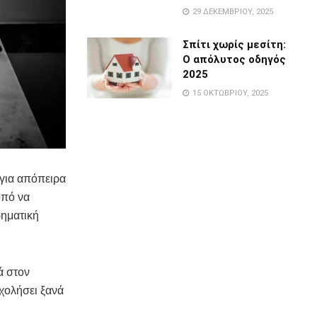
29 ΔΕΚΕΜΒΡΊΟΥ, 2025
Σπίτι χωρίς μεσίτη:
Ο απόλυτος οδηγός
2025
15 ΟΚΤΩΒΡΊΟΥ, 2025
για απόπειρα
οπό να
ρηματική
ά στον
χολήσει ξανά