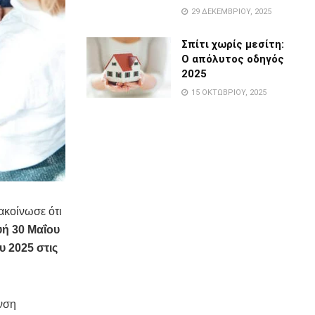
29 ΔΕΚΕΜΒΡΊΟΥ, 2025
Σπίτι χωρίς μεσίτη:
Ο απόλυτος οδηγός
2025
15 ΟΚΤΩΒΡΊΟΥ, 2025
ακοίνωσε ότι
ή 30 Μαΐου
υ 2025 στις
υνση