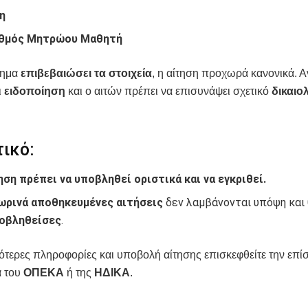
η
θμός Μητρώου Μαθητή
τημα
επιβεβαιώσει τα στοιχεία
, η αίτηση προχωρά κανονικά. Αν
ι
ειδοποίηση
και ο αιτών πρέπει να επισυνάψει σχετικό
δικαιο
ικό:
ηση πρέπει να υποβληθεί οριστικά και να εγκριθεί.
ωρινά αποθηκευμένες αιτήσεις
δεν λαμβάνονται υπόψη και
ποβληθείσες
.
ότερες πληροφορίες και υποβολή αίτησης επισκεφθείτε την επί
 του
ΟΠΕΚΑ
ή της
ΗΔΙΚΑ
.