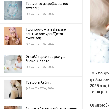
Τι είναι το μικροβίωμα του
εντέρου;
5 ΑΥΓΟΎΣΤΟΥ, 2026
Τα σημάδια ότι η skincare
ρουτίνα σας χρειάζεται
ανανέωση
5 ΑΥΓΟΎΣΤΟΥ, 2026
Οι καλύτερες τροφές για
δυσκοιλιότητα
5 ΑΥΓΟΎΣΤΟΥ, 2026
Το Υπουργε
η ηλεκτρο
Τι είναι η λεύκη;
2025 στις 
5 ΑΥΓΟΎΣΤΟΥ, 2026
18:00 μ.μ.
Οι δικαιού
Ατοπική δερματίτιδα στα παιδιά