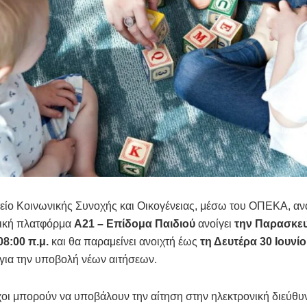
ίο Κοινωνικής Συνοχής και Οικογένειας, μέσω του ΟΠΕΚΑ, αν
νική πλατφόρμα
Α21 – Επίδομα Παιδιού
ανοίγει
την Παρασκευ
08:00 π.μ.
και θα παραμείνει ανοιχτή έως
τη Δευτέρα 30 Ιουνίο
για την υποβολή νέων αιτήσεων.
χοι μπορούν να υποβάλουν την αίτηση στην ηλεκτρονική διεύθ