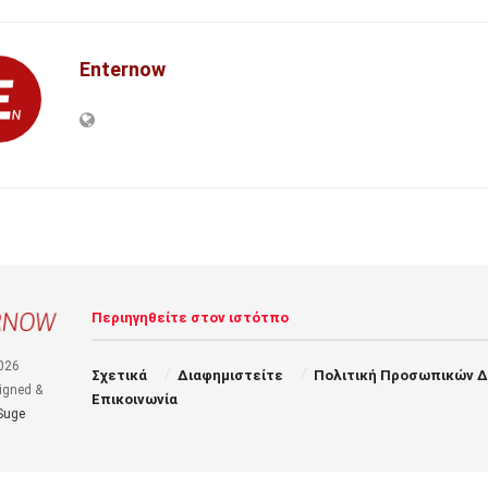
Enternow
Περιηγηθείτε στον ιστότπο
026
Σχετικά
Διαφημιστείτε
Πολιτική Προσωπικών 
igned &
Επικοινωνία
Suge