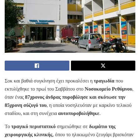
Σοκ και βαθιά συγκίνηση έχει προκαλέσει η
τραγωδία
που
εκτυλίχθηκε το πρωί του Σαββάτου στο
Νοσοκομείο Ρεθύμνου
,
όταν ένας
87χρονος άνδρας πυροβόλησε και σκότωσε την
85χρονη σύζυγό του
, η οποία νοσηλευόταν με καρκίνο τελικού
σταδίου, και στη συνέχεια
αυτοπυροβολήθηκε
.
Το
τραγικό περιστατικό
σημειώθηκε σε
δωμάτιο της
χειρουργικής κλινικής
, όπου το ηλικιωμένο ζευγάρι βρισκόταν