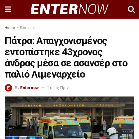
Home
Ειδησεις
Πάτρα: Απαγχονισμένος
εντοπίστηκε 43χρονος
άνδρας μέσα σε ασανσέρ στο
παλιό Λιμεναρχείο
By
Enternow
1 έτος Πριν