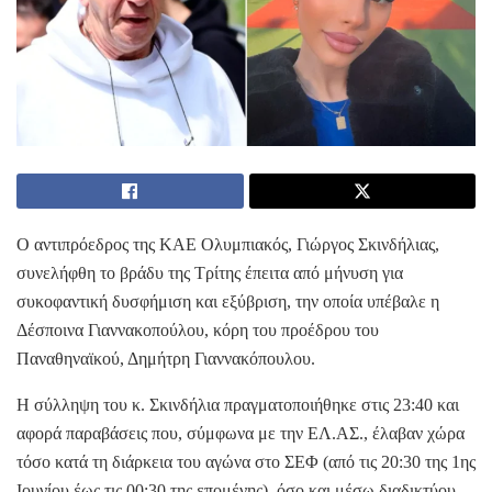
Ο αντιπρόεδρος της ΚΑΕ Ολυμπιακός, Γιώργος Σκινδήλιας,
συνελήφθη το βράδυ της Τρίτης έπειτα από μήνυση για
συκοφαντική δυσφήμιση και εξύβριση, την οποία υπέβαλε η
Δέσποινα Γιαννακοπούλου, κόρη του προέδρου του
Παναθηναϊκού, Δημήτρη Γιαννακόπουλου.
Η σύλληψη του κ. Σκινδήλια πραγματοποιήθηκε στις 23:40 και
αφορά παραβάσεις που, σύμφωνα με την ΕΛ.ΑΣ., έλαβαν χώρα
τόσο κατά τη διάρκεια του αγώνα στο ΣΕΦ (από τις 20:30 της 1ης
Ιουνίου έως τις 00:30 της επομένης), όσο και μέσω διαδικτύου