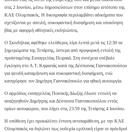
στις 2 Ιουνίου, μέσω δημοσιεύσεων στον επίσημο ιστότοπο της
ΚΑΕ Ολυμπιακός. Η δικογραφία περιλαμβάνει αδικήματα που
σχετίζονται με απειλή, συκοφαντική δυσφήμιση και υποκίνηση
βίας με αφορμή αθλητικές εκδηλώσεις.
Ο Σκινδήλιας αφέθηκε ελεύθερος λίγα λεπτά μετά τις 12:30 τα
ξημερώματα της Τετάρτης, ύστερα από προφορική εντολή της
προϊσταμένης Εισαγγελίας Πειραιά. Στη συνέχεια υπέβαλε
έγκληση στο Α.Τ. Κηφισιάς κατά της Δέσποινας Γιαννακοπούλου
για ψευδή καταμήνυση και συκοφαντική δυσφήμιση, ενώ
κατηγόρησε τον Δημήτρη Γιαννακόπουλο για ηθική αυτουργία.
Ο αρμόδιος εισαγγελέας Ποινικής Δίωξης έδωσε εντολή να
αναζητηθούν Δημήτρης και Δέσποινα Γιαννακοπούλου εντός
ορίων αυτοφώρου, που λήγει στις 23:59 της Τετάρτης 4 Ιουνίου.
Η υπόθεση έχει προκαλέσει έντονη αντιπαράθεση, με την ΚΑΕ
Ολυμπιακός να δηλώνει πως ουδεμία εμπλοκή είχαν οι πρόεδροί