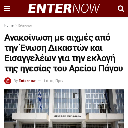
Home
Ειδησεις
Ανακοίνωση με αιχμές από
την Ένωση Δικαστών και
Εισαγγελέων για την εκλογή
της ηγεσίας του Αρείου Πάγου
By
Enternow
1 έτος Πριν