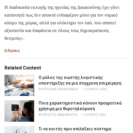
Η διαδικασία εκλογής της ηγεσίας της Δικαιοσύνης έχει γίνει
κατανοητό πως δεν αποκτά ενδιαφέρον μόνο για τον νομικό
κόσμο της χώρας, αλλά για ολόκληρο τον λαό, που απαιτεί
αξιοπιστία και διαφάνεια σε όλους τους δημοκρατικούς
θεσμούς».
C
Ειδησεις
a
t
e
Related Content
g
o
Ο ρόλος της σωστής λογιστικής
r
υποστήριξης σε μια σύγχρονη επιχείρηση
i
BY
ΧΡΙΣΤΊΝΑ ΟΙΚΟΝΟΜΊΔΟΥ
5 ΙΟΥΛΊΟΥ, 2026
e
s
Ποια χαρακτηριστικά κάνουν πραγματικά
:
χρήσιμη μια θυροτηλεόραση
BY
ΧΡΉΣΤΟΣ ΑΒΔΗΜΙΏΤΗΣ
5 ΙΟΥΛΊΟΥ, 2026
Τι να κοιτάς πριν επιλέξεις σύστημα