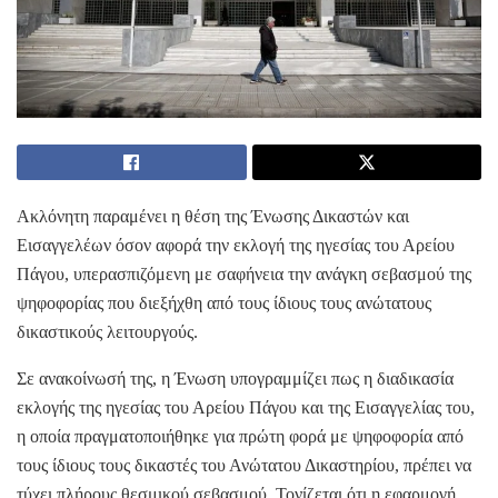
Ακλόνητη παραμένει η θέση της Ένωσης Δικαστών και
Εισαγγελέων όσον αφορά την εκλογή της ηγεσίας του Αρείου
Πάγου, υπερασπιζόμενη με σαφήνεια την ανάγκη σεβασμού της
ψηφοφορίας που διεξήχθη από τους ίδιους τους ανώτατους
δικαστικούς λειτουργούς.
Σε ανακοίνωσή της, η Ένωση υπογραμμίζει πως η διαδικασία
εκλογής της ηγεσίας του Αρείου Πάγου και της Εισαγγελίας του,
η οποία πραγματοποιήθηκε για πρώτη φορά με ψηφοφορία από
τους ίδιους τους δικαστές του Ανώτατου Δικαστηρίου, πρέπει να
τύχει πλήρους θεσμικού σεβασμού. Τονίζεται ότι η εφαρμογή