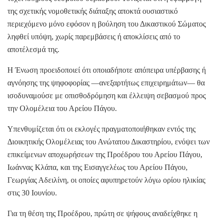
της σχετικής νομοθετικής διάταξης αποκτά ουσιαστικό
περιεχόμενο μόνο εφόσον η βούληση του Δικαστικού Σώματος
ληφθεί υπόψη, χωρίς παρεμβάσεις ή αποκλίσεις από το
αποτέλεσμά της.
Η Ένωση προειδοποιεί ότι οποιαδήποτε απόπειρα υπέρβασης ή
αγνόησης της ψηφοφορίας —ανεξαρτήτως επιχειρημάτων— θα
ισοδυναμούσε με οπισθοδρόμηση και έλλειψη σεβασμού προς
την Ολομέλεια του Αρείου Πάγου.
Υπενθυμίζεται ότι οι εκλογές πραγματοποιήθηκαν εντός της
Διοικητικής Ολομέλειας του Ανώτατου Δικαστηρίου, ενόψει των
επικείμενων αποχωρήσεων της Προέδρου του Αρείου Πάγου,
Ιωάννας Κλάπα, και της Εισαγγελέως του Αρείου Πάγου,
Γεωργίας Αδειλίνη, οι οποίες αφυπηρετούν λόγω ορίου ηλικίας
στις 30 Ιουνίου.
Για τη θέση της Προέδρου, πρώτη σε ψήφους αναδείχθηκε η