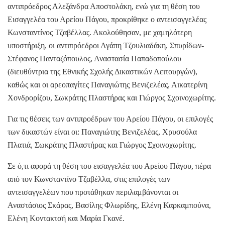
αντιπρόεδρος Αλεξάνδρα Αποστολάκη, ενώ για τη θέση του
Εισαγγελέα του Αρείου Πάγου, προκρίθηκε ο αντεισαγγελέας
Κωνσταντίνος Τζαβέλλας. Ακολούθησαν, με χαμηλότερη
υποστήριξη, οι αντιπρόεδροι Αγάπη Τζουλιαδάκη, Σπυρίδων-
Στέφανος Πανταζόπουλος, Αναστασία Παπαδοπούλου
(διευθύντρια της Εθνικής Σχολής Δικαστικών Λειτουργών),
καθώς και οι αρεοπαγίτες Παναγιώτης Βενιζελέας, Αικατερίνη
Χονδρορίζου, Σωκράτης Πλαστήρας και Γιώργος Σχοινοχωρίτης.
Για τις θέσεις των αντιπροέδρων του Αρείου Πάγου, οι επιλογές
των δικαστών είναι οι: Παναγιώτης Βενιζελέας, Χρυσούλα
Πλατιά, Σωκράτης Πλαστήρας και Γιώργος Σχοινοχωρίτης.
Σε ό,τι αφορά τη θέση του εισαγγελέα του Αρείου Πάγου, πέρα
από τον Κωνσταντίνο Τζαβέλλα, στις επιλογές των
αντεισαγγελέων που προτάθηκαν περιλαμβάνονται οι
Αναστάσιος Σκάρας, Βασίλης Φλωρίδης, Ελένη Καρκαμπούνα,
Ελένη Κοντακτσή και Μαρία Γκανέ.