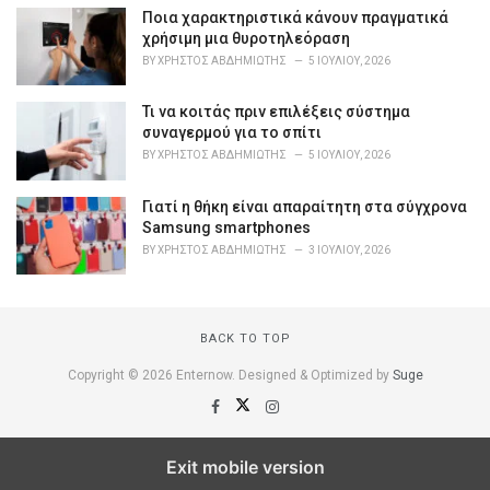
Ποια χαρακτηριστικά κάνουν πραγματικά
χρήσιμη μια θυροτηλεόραση
BY
ΧΡΉΣΤΟΣ ΑΒΔΗΜΙΏΤΗΣ
5 ΙΟΥΛΊΟΥ, 2026
Τι να κοιτάς πριν επιλέξεις σύστημα
συναγερμού για το σπίτι
BY
ΧΡΉΣΤΟΣ ΑΒΔΗΜΙΏΤΗΣ
5 ΙΟΥΛΊΟΥ, 2026
Γιατί η θήκη είναι απαραίτητη στα σύγχρονα
Samsung smartphones
BY
ΧΡΉΣΤΟΣ ΑΒΔΗΜΙΏΤΗΣ
3 ΙΟΥΛΊΟΥ, 2026
BACK TO TOP
Copyright © 2026 Enternow. Designed & Optimized by
Suge
Exit mobile version