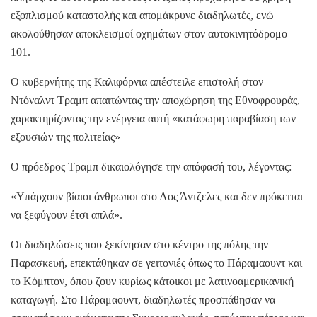
εξοπλισμού καταστολής και απομάκρυνε διαδηλωτές, ενώ
ακολούθησαν αποκλεισμοί οχημάτων στον αυτοκινητόδρομο
101.
Ο κυβερνήτης της Καλιφόρνια απέστειλε επιστολή στον
Ντόναλντ Τραμπ απαιτώντας την αποχώρηση της Εθνοφρουράς,
χαρακτηρίζοντας την ενέργεια αυτή «κατάφωρη παραβίαση των
εξουσιών της πολιτείας»
Ο πρόεδρος Τραμπ δικαιολόγησε την απόφασή του, λέγοντας:
«Υπάρχουν βίαιοι άνθρωποι στο Λος Άντζελες και δεν πρόκειται
να ξεφύγουν έτσι απλά».
Οι διαδηλώσεις που ξεκίνησαν στο κέντρο της πόλης την
Παρασκευή, επεκτάθηκαν σε γειτονιές όπως το Πάραμαουντ και
το Κόμπτον, όπου ζουν κυρίως κάτοικοι με λατινοαμερικανική
καταγωγή. Στο Πάραμαουντ, διαδηλωτές προσπάθησαν να