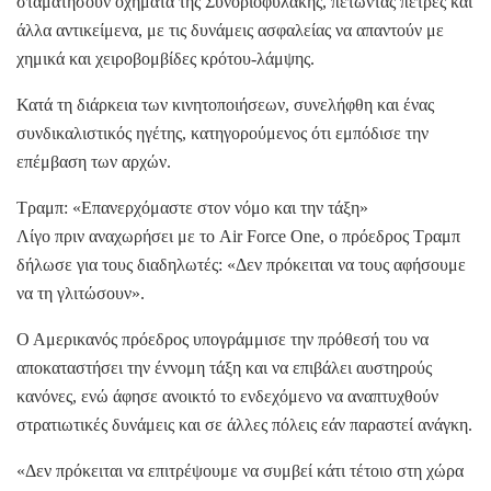
σταματήσουν οχήματα της Συνοριοφυλακής, πετώντας πέτρες και
άλλα αντικείμενα, με τις δυνάμεις ασφαλείας να απαντούν με
χημικά και χειροβομβίδες κρότου-λάμψης.
Κατά τη διάρκεια των κινητοποιήσεων, συνελήφθη και ένας
συνδικαλιστικός ηγέτης, κατηγορούμενος ότι εμπόδισε την
επέμβαση των αρχών.
Τραμπ: «Επανερχόμαστε στον νόμο και την τάξη»
Λίγο πριν αναχωρήσει με το Air Force One, ο πρόεδρος Τραμπ
δήλωσε για τους διαδηλωτές: «Δεν πρόκειται να τους αφήσουμε
να τη γλιτώσουν».
Ο Αμερικανός πρόεδρος υπογράμμισε την πρόθεσή του να
αποκαταστήσει την έννομη τάξη και να επιβάλει αυστηρούς
κανόνες, ενώ άφησε ανοικτό το ενδεχόμενο να αναπτυχθούν
στρατιωτικές δυνάμεις και σε άλλες πόλεις εάν παραστεί ανάγκη.
«Δεν πρόκειται να επιτρέψουμε να συμβεί κάτι τέτοιο στη χώρα