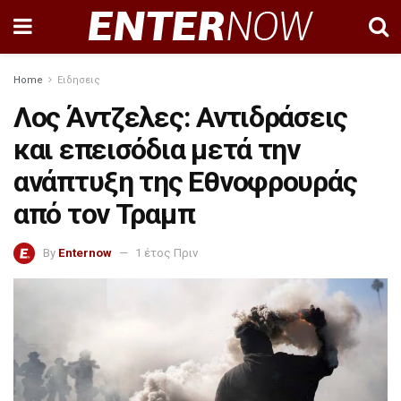
Home
Ειδησεις
Λος Άντζελες: Αντιδράσεις
και επεισόδια μετά την
ανάπτυξη της Εθνοφρουράς
από τον Τραμπ
By
Enternow
1 έτος Πριν