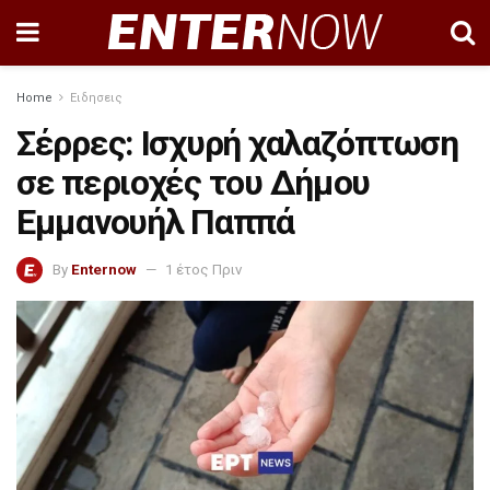
Home
Ειδησεις
Σέρρες: Ισχυρή χαλαζόπτωση
σε περιοχές του Δήμου
Εμμανουήλ Παππά
By
Enternow
1 έτος Πριν