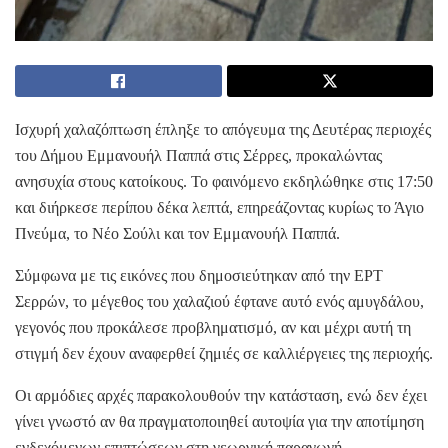
Ισχυρή χαλαζόπτωση έπληξε το απόγευμα της Δευτέρας περιοχές
του Δήμου Εμμανουήλ Παππά στις Σέρρες, προκαλώντας
ανησυχία στους κατοίκους. Το φαινόμενο εκδηλώθηκε στις 17:50
και διήρκεσε περίπου δέκα λεπτά, επηρεάζοντας κυρίως το Άγιο
Πνεύμα, το Νέο Σούλι και τον Εμμανουήλ Παππά.
Σύμφωνα με τις εικόνες που δημοσιεύτηκαν από την ΕΡΤ
Σερρών, το μέγεθος του χαλαζιού έφτανε αυτό ενός αμυγδάλου,
γεγονός που προκάλεσε προβληματισμό, αν και μέχρι αυτή τη
στιγμή δεν έχουν αναφερθεί ζημιές σε καλλιέργειες της περιοχής.
Οι αρμόδιες αρχές παρακολουθούν την κατάσταση, ενώ δεν έχει
γίνει γνωστό αν θα πραγματοποιηθεί αυτοψία για την αποτίμηση
ενδεχόμενων επιπτώσεων στη γεωργική παραγωγή.