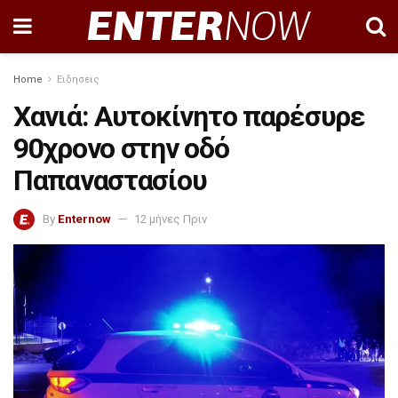
Home
Ειδησεις
Χανιά: Αυτοκίνητο παρέσυρε
90χρονο στην οδό
Παπαναστασίου
By
Enternow
12 μήνες Πριν