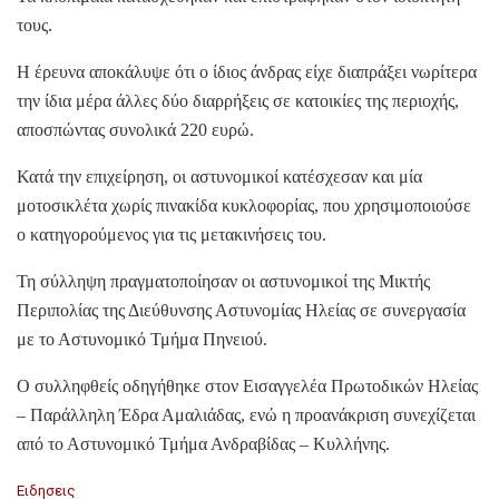
τους.
Η έρευνα αποκάλυψε ότι ο ίδιος άνδρας είχε διαπράξει νωρίτερα
την ίδια μέρα άλλες δύο διαρρήξεις σε κατοικίες της περιοχής,
αποσπώντας συνολικά 220 ευρώ.
Κατά την επιχείρηση, οι αστυνομικοί κατέσχεσαν και μία
μοτοσικλέτα χωρίς πινακίδα κυκλοφορίας, που χρησιμοποιούσε
ο κατηγορούμενος για τις μετακινήσεις του.
Τη σύλληψη πραγματοποίησαν οι αστυνομικοί της Μικτής
Περιπολίας της Διεύθυνσης Αστυνομίας Ηλείας σε συνεργασία
με το Αστυνομικό Τμήμα Πηνειού.
Ο συλληφθείς οδηγήθηκε στον Εισαγγελέα Πρωτοδικών Ηλείας
– Παράλληλη Έδρα Αμαλιάδας, ενώ η προανάκριση συνεχίζεται
από το Αστυνομικό Τμήμα Ανδραβίδας – Κυλλήνης.
C
Ειδησεις