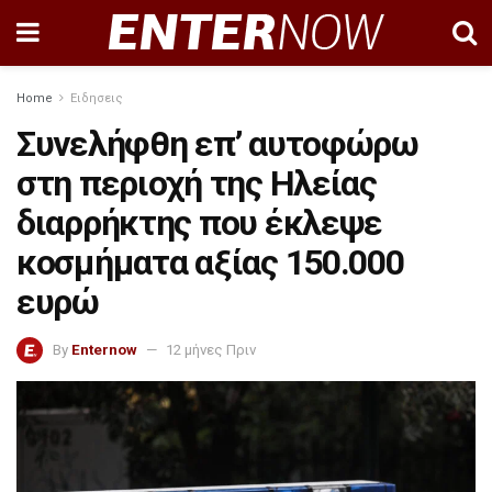
Home
Ειδησεις
Συνελήφθη επ’ αυτοφώρω
στη περιοχή της Ηλείας
διαρρήκτης που έκλεψε
κοσμήματα αξίας 150.000
ευρώ
By
Enternow
12 μήνες Πριν