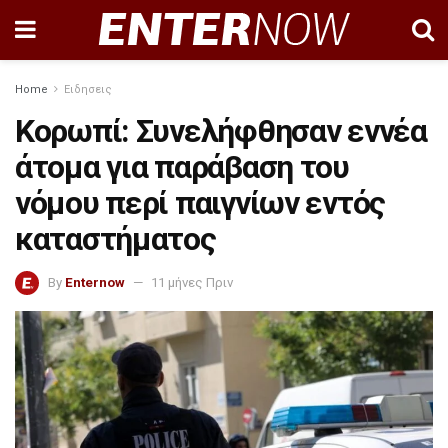
Home
Ειδησεις
Κορωπί: Συνελήφθησαν εννέα
άτομα για παράβαση του
νόμου περί παιγνίων εντός
καταστήματος
By
Enternow
11 μήνες Πριν