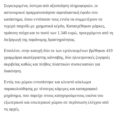
Συγκεκριμένα, ύστερα από αξιοποίηση πληροφοριών, οι
αστυνομικοί πραγματοποίησαν αιφνιδιαστική έφοδο στο
κατάστημα, όπου εντόπισαν τους εννέα να συμμετέχουν σε
τυχερό παιχνίδι με χρηματικά κέρδη. Κατασχέθηκαν μάρκες,
πράσινη τσόχα και το ποσό των 1.340 ευρώ, προερχόμενο από τη
διεξαγωγή της παράνομης δραστηριότητας.
Επιπλέον, στην κατοχή δύο εκ των εμπλεκομένων βρέθηκαν 419
γραμμάρια ακατέργαστης κάνναβης, δύο ηλεκτρονικές ζυγαριές
ακριβείας καθώς και πλήθος πλαστικών συσκευασιών για
διακίνηση.
Εντός του χώρου εντοπίστηκε και κλειστό κύκλωμα
παρακολούθησης με τέσσερις κάμερες και καταγραφικό
μηχάνημα, που παρείχε στους κατηγορούμενους εικόνα του
εξωτερικού και εσωτερικού χώρου σε περίπτωση ελέγχου από
τις αρχές.