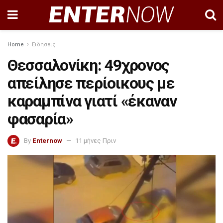
Home
Ειδησεις
Θεσσαλονίκη: 49χρονος
απείλησε περίοικους με
καραμπίνα γιατί «έκαναν
φασαρία»
By
Enternow
11 μήνες Πριν