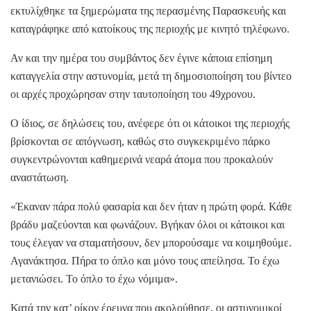
εκτυλίχθηκε τα ξημερώματα της περασμένης Παρασκευής και
καταγράφηκε από κατοίκους της περιοχής με κινητό τηλέφωνο.
Αν και την ημέρα του συμβάντος δεν έγινε κάποια επίσημη
καταγγελία στην αστυνομία, μετά τη δημοσιοποίηση του βίντεο
οι αρχές προχώρησαν στην ταυτοποίηση του 49χρονου.
Ο ίδιος, σε δηλώσεις του, ανέφερε ότι οι κάτοικοι της περιοχής
βρίσκονται σε απόγνωση, καθώς στο συγκεκριμένο πάρκο
συγκεντρώνονται καθημερινά νεαρά άτομα που προκαλούν
αναστάτωση.
«Έκαναν πάρα πολύ φασαρία και δεν ήταν η πρώτη φορά. Κάθε
βράδυ μαζεύονται και φωνάζουν. Βγήκαν όλοι οι κάτοικοι και
τους έλεγαν να σταματήσουν, δεν μπορούσαμε να κοιμηθούμε.
Αγανάκτησα. Πήρα το όπλο και μόνο τους απείλησα. Το έχω
μετανιώσει. Το όπλο το έχω νόμιμα».
Κατά την κατ’ οίκον έρευνα που ακολούθησε, οι αστυνομικοί