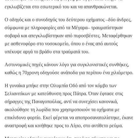
εγκλωβίζεται στο εσωτερικό του και να απανθρακώνεται.
Ο οδηγός και ο συνοδηγός του δεύτερου οχήματος –δύο άνδρες,
σύμφωνα με πληροφορίες από τα Μέγαρα– τραυματίστηκαν
σοβαρά και απεγκλωβίστηκαν από πυροσβέστες. Μεταφέρθηκαν
με ασθενοφόρο στο νοσοκομείο, όπου ο ένας από αυτούς
υπέκυψε αργά το βράδυ στα τραύματά του.
Αστυνομικές πηγές κάνουν λόγο για συγκλονιστικές συνθήκες,
καθώς η 70χρονη οδηγούσε ανάποδα για περίπου ένα χιλιόμετρο.
Η γυναίκα μπήκε στην Ολυμπία Οδό από τον κόμβο των
Σελιανιτίκων με κατεύθυνση προς Πάτρα. Όταν έφτασε στις
σήραγγες της Παναγοπούλας, αντί να συνεχίσει κανονικά,
ακολούθησε τη λωρίδα που χρησιμοποιούν τα οχήματα με
επικίνδυνο φορτίο. Εκεί φέρεται να αποπροσανατολίστηκε, έκανε
αναστροφή και κινήθηκε προς το Αίγιο, στο αντίθετο ρεύμα.