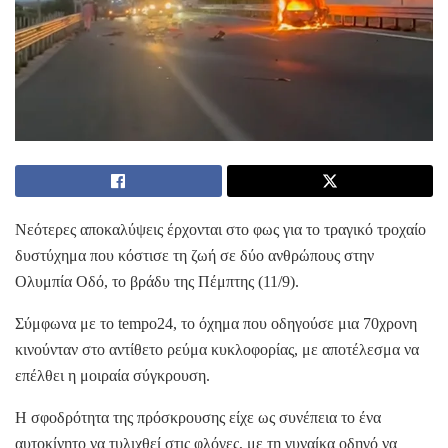
Νεότερες αποκαλύψεις έρχονται στο φως για το τραγικό τροχαίο
δυστύχημα που κόστισε τη ζωή σε δύο ανθρώπους στην
Ολυμπία Οδό, το βράδυ της Πέμπτης (11/9).
Σύμφωνα με το tempo24, το όχημα που οδηγούσε μια 70χρονη
κινούνταν στο αντίθετο ρεύμα κυκλοφορίας, με αποτέλεσμα να
επέλθει η μοιραία σύγκρουση.
Η σφοδρότητα της πρόσκρουσης είχε ως συνέπεια το ένα
αυτοκίνητο να τυλιχθεί στις φλόγες, με τη γυναίκα οδηγό να