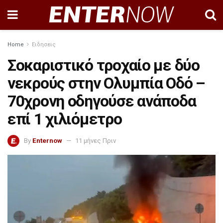
Home
Ειδησεις
Σοκαριστικό τροχαίο με δύο
νεκρούς στην Ολυμπία Οδό –
70χρονη οδηγούσε ανάποδα
επί 1 χιλιόμετρο
By
Enternow
11 μήνες Πριν