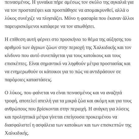
πεινασμένος. Η γυναίκα πήρε αμέσως τον σκύλο της αγκαλιά για
να τον προστατέψει και προσπάθησε να απομακρυνθεί, αλλά ο
λύκος συνέχιζε να πλησιάζει. Μόνο η φασαρία που έκαναν άλλοι
παρευρισκόμενοι κατάφερε να τον απωθήσει.
Η επίθεση αυτή φέρνει στο προσκήνιο το θέμα της αύξησης του
αριθμού των άγριων ζώων στην περιοχή της Χαλκιδικής και τον
κίνδυνο που αυτό συνεπάγεται για τους κατοίκους και τους
επισκέπτες. Είναι σημαντικό να ληφθούν μέτρα προστασίας και
να ενημερωθούν οι κάτοικοι για το πώς να αντιδράσουν σε
παρόμοιες καταστάσεις.
Ο λύκος, που φαίνεται να είναι πεινασμένος και να αναζητά
τροφή, αποτελεί απειλή για τα μικρά ζώα και ακόμη και για τους
ανθρώπους που βρίσκονται στην περιοχή. Η ανάγκη για λύσεις
και προληπτικά μέτρα γίνεται επείγουσα προκειμένου να
διασφαλιστεί η ασφάλεια των κατοίκων και των επισκεπτών της
Χαλκιδικής.