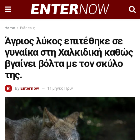
Home
Ειδησεις
Άγριος λύκος επιτέθηκε σε
γυναίκα στη Χαλκιδική καθώς
βγαίνει βόλτα με τον σκύλο
της.
By
Enternow
11 μήνες Πριν