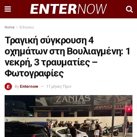
Home
Ειδησεις
Τραγική σύγκρουση 4
οχημάτων στη Βουλιαγμένη: 1
νεκρή, 3 τραυματίες –
Φωτογραφίες
By
Enternow
11 μήνες Πριν