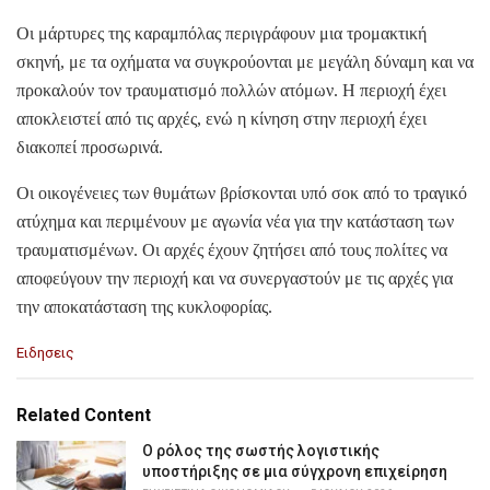
Οι μάρτυρες της καραμπόλας περιγράφουν μια τρομακτική
σκηνή, με τα οχήματα να συγκρούονται με μεγάλη δύναμη και να
προκαλούν τον τραυματισμό πολλών ατόμων. Η περιοχή έχει
αποκλειστεί από τις αρχές, ενώ η κίνηση στην περιοχή έχει
διακοπεί προσωρινά.
Οι οικογένειες των θυμάτων βρίσκονται υπό σοκ από το τραγικό
ατύχημα και περιμένουν με αγωνία νέα για την κατάσταση των
τραυματισμένων. Οι αρχές έχουν ζητήσει από τους πολίτες να
αποφεύγουν την περιοχή και να συνεργαστούν με τις αρχές για
την αποκατάσταση της κυκλοφορίας.
C
Ειδησεις
a
t
e
Related Content
g
o
Ο ρόλος της σωστής λογιστικής
r
υποστήριξης σε μια σύγχρονη επιχείρηση
i