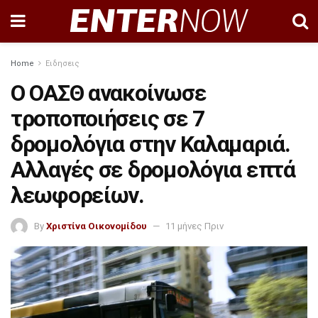
Home
Ειδησεις
Ο ΟΑΣΘ ανακοίνωσε
τροποποιήσεις σε 7
δρομολόγια στην Καλαμαριά.
Αλλαγές σε δρομολόγια επτά
λεωφορείων.
By
Χριστίνα Οικονομίδου
11 μήνες Πριν