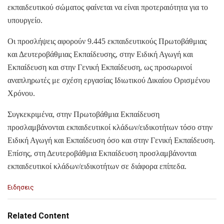
εκπαιδευτικού σώματος φαίνεται να είναι προτεραιότητα για το
υπουργείο.
Οι προσλήψεις αφορούν 9.445 εκπαιδευτικούς Πρωτοβάθμιας
και Δευτεροβάθμιας Εκπαίδευσης, στην Ειδική Αγωγή και
Εκπαίδευση και στην Γενική Εκπαίδευση, ως προσωρινοί
αναπληρωτές με σχέση εργασίας Ιδιωτικού Δικαίου Ορισμένου
Χρόνου.
Συγκεκριμένα, στην Πρωτοβάθμια Εκπαίδευση
προσλαμβάνονται εκπαιδευτικοί κλάδων/ειδικοτήτων τόσο στην
Ειδική Αγωγή και Εκπαίδευση όσο και στην Γενική Εκπαίδευση.
Επίσης, στη Δευτεροβάθμια Εκπαίδευση προσλαμβάνονται
εκπαιδευτικοί κλάδων/ειδικοτήτων σε διάφορα επίπεδα.
C
Ειδησεις
a
t
e
Related Content
g