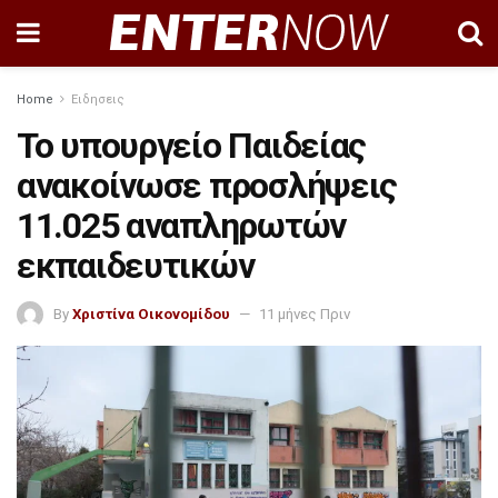
Home
Ειδησεις
Το υπουργείο Παιδείας
ανακοίνωσε προσλήψεις
11.025 αναπληρωτών
εκπαιδευτικών
By
Χριστίνα Οικονομίδου
11 μήνες Πριν