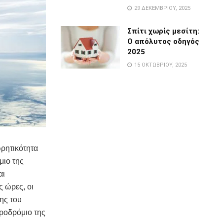
29 ΔΕΚΕΜΒΡΊΟΥ, 2025
Σπίτι χωρίς μεσίτη:
Ο απόλυτος οδηγός
2025
15 ΟΚΤΩΒΡΊΟΥ, 2025
ρητικότητα
μιο της
αι
ς ώρες, οι
ης του
ροδρόμιο της