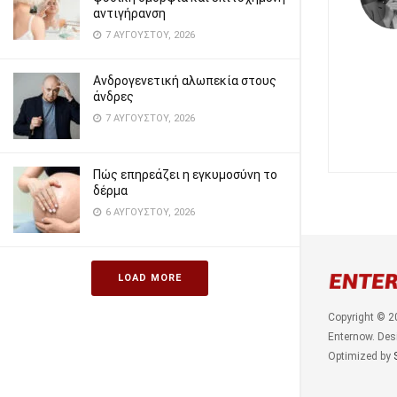
αντιγήρανση
7 ΑΥΓΟΎΣΤΟΥ, 2026
Ανδρογενετική αλωπεκία στους
άνδρες
7 ΑΥΓΟΎΣΤΟΥ, 2026
Πώς επηρεάζει η εγκυμοσύνη το
δέρμα
6 ΑΥΓΟΎΣΤΟΥ, 2026
LOAD MORE
Copyright © 2
Enternow. Des
Optimized by