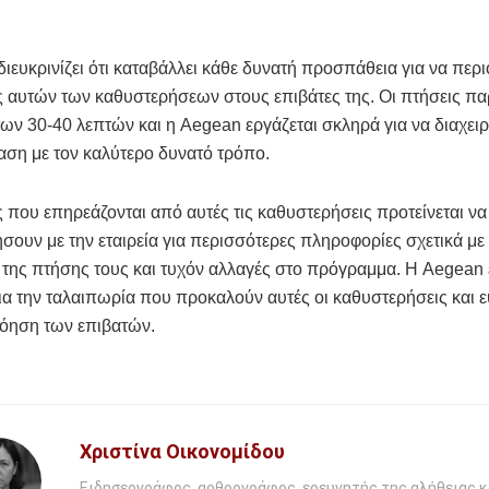
διευκρινίζει ότι καταβάλλει κάθε δυνατή προσπάθεια για να περιο
 αυτών των καθυστερήσεων στους επιβάτες της. Οι πτήσεις π
των 30-40 λεπτών και η Aegean εργάζεται σκληρά για να διαχειρ
αση με τον καλύτερο δυνατό τρόπο.
ς που επηρεάζονται από αυτές τις καθυστερήσεις προτείνεται να
σουν με την εταιρεία για περισσότερες πληροφορίες σχετικά με
της πτήσης τους και τυχόν αλλαγές στο πρόγραμμα. Η Aegean 
ια την ταλαιπωρία που προκαλούν αυτές οι καθυστερήσεις και ε
νόηση των επιβατών.
Χριστίνα Οικονομίδου
Ειδησεογράφος, αρθρογράφος, ερευνητής της αλήθειας κ