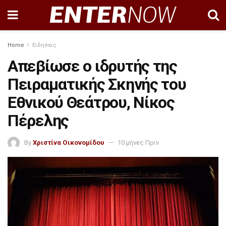
Home
Ειδησεις
Απεβίωσε ο ιδρυτής της
Πειραματικής Σκηνής του
Εθνικού Θεάτρου, Νίκος
Πέρελης
By
Χριστίνα Οικονομίδου
10 μήνες Πριν