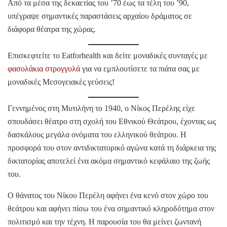
Από τα μέσα της δεκαετίας του ’70 έως τα τέλη του ’90,
υπέγραψε σημαντικές παραστάσεις αρχαίου δράματος σε
διάφορα θέατρα της χώρας.
Επισκεφτείτε το Eatforhealth και δείτε μοναδικές συνταγές με
φασολάκια στρογγυλά
για να εμπλουτίσετε τα πιάτα σας με
μοναδικές Μεσογειακές γεύσεις!
Γεννημένος στη Μυτιλήνη το 1940, ο Νίκος Περέλης είχε
σπουδάσει θέατρο στη σχολή του Εθνικού Θεάτρου, έχοντας ως
δασκάλους μεγάλα ονόματα του ελληνικού θεάτρου. Η
προσφορά του στον αντιδικτατορικό αγώνα κατά τη διάρκεια της
δικτατορίας αποτελεί ένα ακόμα σημαντικό κεφάλαιο της ζωής
του.
Ο θάνατος του Νίκου Περέλη αφήνει ένα κενό στον χώρο του
θεάτρου και αφήνει πίσω του ένα σημαντικό κληροδότημα στον
πολιτισμό και την τέχνη. Η παρουσία του θα μείνει ζωντανή