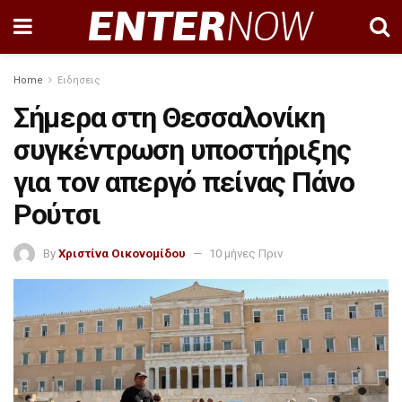
Home
Ειδησεις
Σήμερα στη Θεσσαλονίκη
συγκέντρωση υποστήριξης
για τον απεργό πείνας Πάνο
Ρούτσι
By
Χριστίνα Οικονομίδου
10 μήνες Πριν