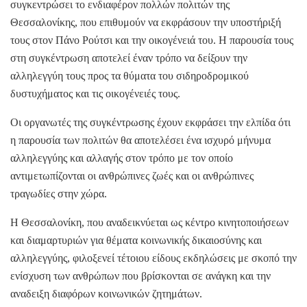
συγκεντρώσει το ενδιαφέρον πολλών πολιτών της
Θεσσαλονίκης, που επιθυμούν να εκφράσουν την υποστήριξή
τους στον Πάνο Ρούτσι και την οικογένειά του. Η παρουσία τους
στη συγκέντρωση αποτελεί έναν τρόπο να δείξουν την
αλληλεγγύη τους προς τα θύματα του σιδηροδρομικού
δυστυχήματος και τις οικογένειές τους.
Οι οργανωτές της συγκέντρωσης έχουν εκφράσει την ελπίδα ότι
η παρουσία των πολιτών θα αποτελέσει ένα ισχυρό μήνυμα
αλληλεγγύης και αλλαγής στον τρόπο με τον οποίο
αντιμετωπίζονται οι ανθρώπινες ζωές και οι ανθρώπινες
τραγωδίες στην χώρα.
Η Θεσσαλονίκη, που αναδεικνύεται ως κέντρο κινητοποιήσεων
και διαμαρτυριών για θέματα κοινωνικής δικαιοσύνης και
αλληλεγγύης, φιλοξενεί τέτοιου είδους εκδηλώσεις με σκοπό την
ενίσχυση των ανθρώπων που βρίσκονται σε ανάγκη και την
αναδειξη διαφόρων κοινωνικών ζητημάτων.