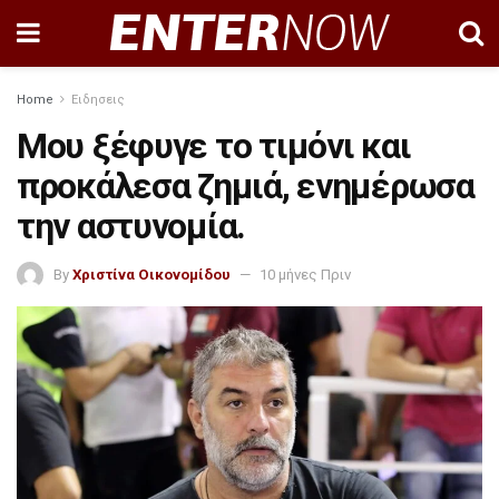
Home
Ειδησεις
Μου ξέφυγε το τιμόνι και
προκάλεσα ζημιά, ενημέρωσα
την αστυνομία.
By
Χριστίνα Οικονομίδου
10 μήνες Πριν