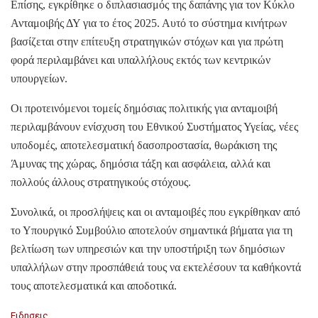
Επίσης, εγκρίθηκε ο διπλασιασμός της δαπάνης για τον Κύκλο
Ανταμοιβής ΔΥ για το έτος 2025. Αυτό το σύστημα κινήτρων
βασίζεται στην επίτευξη στρατηγικών στόχων και για πρώτη
φορά περιλαμβάνει και υπαλλήλους εκτός των κεντρικών
υπουργείων.
Οι προτεινόμενοι τομείς δημόσιας πολιτικής για ανταμοιβή
περιλαμβάνουν ενίσχυση του Εθνικού Συστήματος Υγείας, νέες
υποδομές, αποτελεσματική δασοπροστασία, θωράκιση της
Άμυνας της χώρας, δημόσια τάξη και ασφάλεια, αλλά και
πολλούς άλλους στρατηγικούς στόχους.
Συνολικά, οι προσλήψεις και οι ανταμοιβές που εγκρίθηκαν από
το Υπουργικό Συμβούλιο αποτελούν σημαντικά βήματα για τη
βελτίωση των υπηρεσιών και την υποστήριξη των δημόσιων
υπαλλήλων στην προσπάθειά τους να εκτελέσουν τα καθήκοντά
τους αποτελεσματικά και αποδοτικά.
C
Ειδησεις